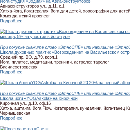
Йога-студия «Зодиак» на Авиаконструкторов
Авиаконструкторов ул., д.11, к.1
Хатха-йога, йогатерапия, йога для детей, хореография для детей
Комендантский проспект
Подробнее
месяца, 5% на участие в йога-туре
При покупке скажите слово «ЭтноСПБ» или напишите «ЭтноСП
Школа духовных практик «Возрождение» на Васильевском остр
Средний пр. ВО, д.79, корп.1
Йога, пилатес, медитации, тренинги, астролог, таролог
Василеостровская
Подробнее
20
20% на первый абоне
При покупке скажите слово «ЭтноСПБ» или напишите «ЭтноСП
Школа йоги «YOGAskola» на Кирочной
Кирочная ул., д.19, оф.16
Хатха, аштанга, йога Flow, йогатерапия, кундалини, йога-танец К
Чернышевская
Подробнее