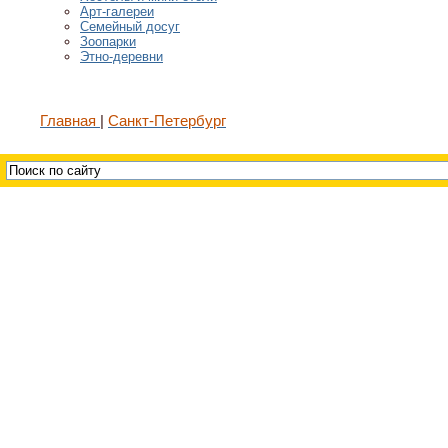
Арт-галереи
Семейный досуг
Зоопарки
Этно-деревни
Главная
Санкт-Петербург