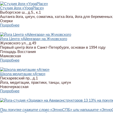
Студия йоги «YogaPlace»
Выборгское ш., д.5., к.1
Аштанга йога, цигун, соматика, хатха йога, йога для беременны
Озерки
Подробнее
Йога Центр «Айенгара» на Жуковского
Жуковского ул., д.49
Первый центр йоги в Санкт-Петербурге, основан в 1994 году
Площадь Восстания
Маяковская
Подробнее
Школа медитации «Атмо»
Пискаревский пр., д.1
Йога, медитации, практики, танцы, цигун
Новочеркасская
Подробнее
13
13% на покупк
При покупке скажите слово «ЭтноСПБ» или напишите «ЭтноСП