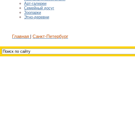
Арт-галереи
Семейный досуг
Зоопарки
Этно-деревни
Главная
Санкт-Петербург