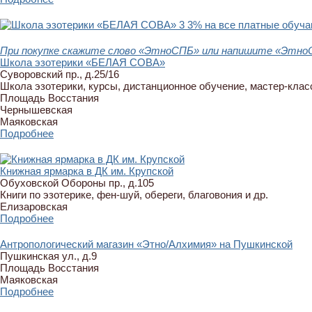
3
3% на все платные обуч
При покупке скажите слово «ЭтноСПБ» или напишите «ЭтноСП
Школа эзотерики «БЕЛАЯ СОВА»
Суворовский пр., д.25/16
Школа эзотерики, курсы, дистанционное обучение, мастер-класс
Площадь Восстания
Чернышевская
Маяковская
Подробнее
Книжная ярмарка в ДК им. Крупской
Обуховской Обороны пр., д.105
Книги по эзотерике, фен-шуй, обереги, благовония и др.
Елизаровская
Подробнее
Антропологический магазин «Этно/Алхимия» на Пушкинской
Пушкинская ул., д.9
Площадь Восстания
Маяковская
Подробнее