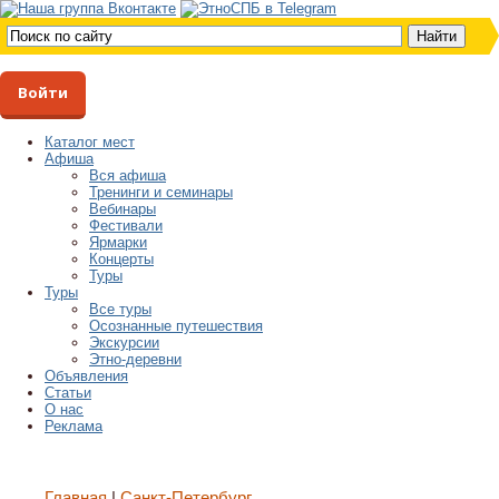
Войти
Каталог мест
Афиша
Вся афиша
Тренинги и семинары
Вебинары
Фестивали
Ярмарки
Концерты
Туры
Туры
Все туры
Осознанные путешествия
Экскурсии
Этно-деревни
Объявления
Статьи
О нас
Реклама
Главная
Санкт-Петербург