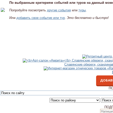
По выбранным критериям событий или туров на данный моме
Попробуйте посмотреть
другие события
или
туры
.
Или
добавить свое событие или тур
.
Это бесплатно и быстро!
Славянские обереги, скандина
ДОБАВ
ПО
ПОД