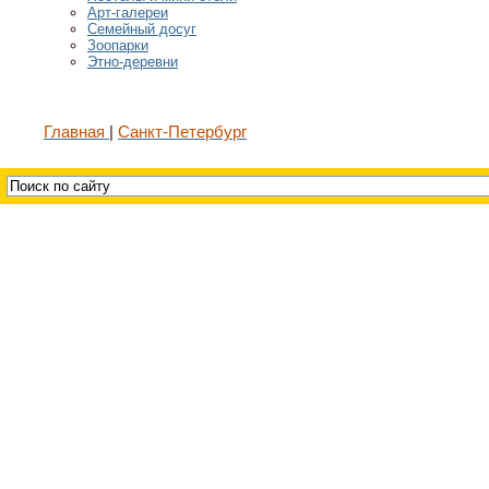
Арт-галереи
Семейный досуг
Зоопарки
Этно-деревни
Главная
Санкт-Петербург