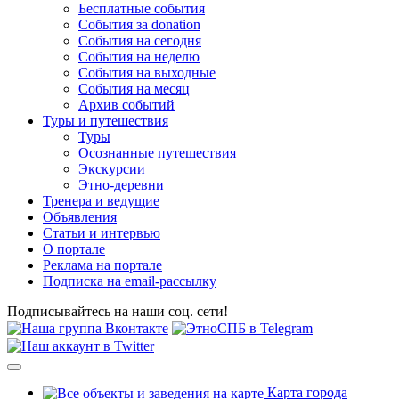
Бесплатные события
События за donation
События на сегодня
События на неделю
События на выходные
События на месяц
Архив событий
Туры и путешествия
Туры
Осознанные путешествия
Экскурсии
Этно-деревни
Тренера и ведущие
Объявления
Статьи и интервью
О портале
Реклама на портале
Подписка на email-рассылку
Подписывайтесь на наши соц. сети!
Карта города