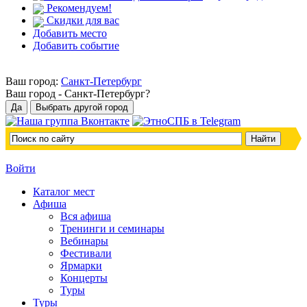
Рекомендуем!
Скидки для вас
Добавить место
Добавить событие
Ваш город:
Санкт-Петербург
Ваш город -
Санкт-Петербург?
Войти
Каталог мест
Афиша
Вся афиша
Тренинги и семинары
Вебинары
Фестивали
Ярмарки
Концерты
Туры
Туры