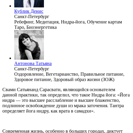
Кублик Денис
Санкт-Петербург
Ребефинг, Медитация, Нидра-йога, Обучение картам
Таро, Биоэнергетика
Антонова Татьяна
Санкт-Петербург
Оздоровление, Вегетарианство, Правильное питание,
Здоровое питание, Здоровый образ жизни (ЗОЖ)
Свами Сатьянанд Сарасвати, являющийся основателем
данной практики, так определил, что такое Нидра йога: «Йога
нидра — это высшее расслабление и высшее блаженство,
подлинное освобождение души из мрака заточения. Тантра
определяет йога нидру, как врата в самадхи».
Современная жизнь, особенно в больших городах, диктует