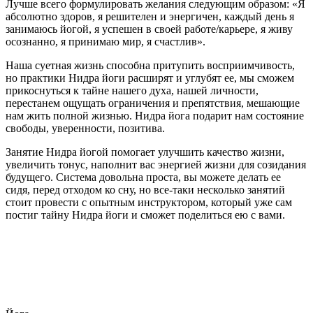
Лучше всего формулировать желания следующим образом: «Я
абсолютно здоров, я решителен и энергичен, каждый день я
занимаюсь йогой, я успешен в своей работе/карьере, я живу
осознанно, я принимаю мир, я счастлив».
Наша суетная жизнь способна притупить восприимчивость,
но практики Нидра йоги расширят и углубят ее, мы сможем
прикоснуться к тайне нашего духа, нашей личности,
перестанем ощущать ограничения и препятствия, мешающие
нам жить полной жизнью. Нидра йога подарит нам состояние
свободы, уверенности, позитива.
Занятие Нидра йогой помогает улучшить качество жизни,
увеличить тонус, наполнит вас энергией жизни для созидания
будущего. Система довольна проста, вы можете делать ее
сидя, перед отходом ко сну, но все-таки несколько занятий
стоит провести с опытным инструктором, который уже сам
постиг тайну Нидра йоги и сможет поделиться ею с вами.