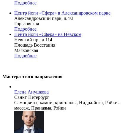
Подробнее
Центр йоги «Сфера» в Александровском парке
Александровский парк, д.4/3
Горьковская
Подробнее
Центр йоги «Сфера» на Невском
Невский пр., д.114
Площадь Восстания
Маяковская
Подробнее
Мастера этого направления
Елена Анушкова
Санкт-Петербург
Самоцветы, камни, кристаллы, Нидра-йога, Рэйки-
массаж, Пранаяма, Рэйки