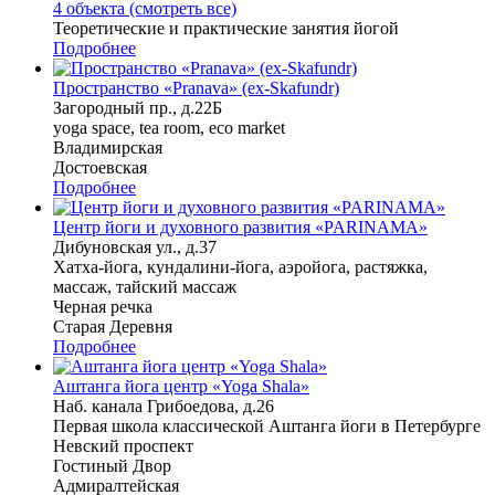
4 объекта (смотреть все)
Теоретические и практические занятия йогой
Подробнее
Пространство «Pranava» (ex-Skafundr)
Загородный пр., д.22Б
yoga space, tea room, eco market
Владимирская
Достоевская
Подробнее
Центр йоги и духовного развития «PARINAMA»
Дибуновская ул., д.37
Хатха-йога, кундалини-йога, аэройога, растяжка,
массаж, тайский массаж
Черная речка
Старая Деревня
Подробнее
Аштанга йога центр «Yoga Shala»
Наб. канала Грибоедова, д.26
Первая школа классической Аштанга йоги в Петербурге
Невский проспект
Гостиный Двор
Адмиралтейская