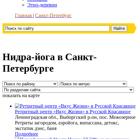
Этно-деревни
Главная
Санкт-Петербург
Нидра-йога в Санкт-
Петербурге
показать на карте
Ретритный центр «Вкус Жизни» в Русской Красавице
Ленинградская обл., Выборгский р-он, пос. Межозерное
Ретриты загородом, аэройога, випассана, детокс,
экстатик дэнс, баня
Подробнее