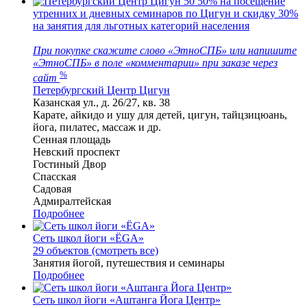
50
50% на посещение
утренних и дневных семинаров по Цигун и скидку 30%
на занятия для льготных категорий населения
При покупке скажите слово «ЭтноСПБ» или напишите
«ЭтноСПБ» в поле «комментарии» при заказе через
%
сайт
Петербургский Центр Цигун
Казанская ул., д. 26/27, кв. 38
Карате, айкидо и ушу для детей, цигун, тайцзицюань,
йога, пилатес, массаж и др.
Сенная площадь
Невский проспект
Гостиный Двор
Спасская
Садовая
Адмиралтейская
Подробнее
Сеть школ йоги «ЁGA»
29 объектов (смотреть все)
Занятия йогой, путешествия и семинары
Подробнее
Сеть школ йоги «Аштанга Йога Центр»