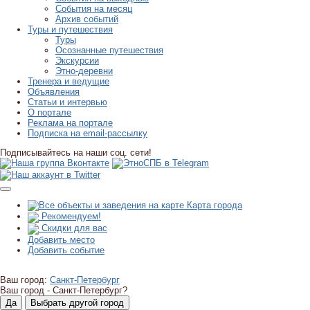
События на месяц
Архив событий
Туры и путешествия
Туры
Осознанные путешествия
Экскурсии
Этно-деревни
Тренера и ведущие
Объявления
Статьи и интервью
О портале
Реклама на портале
Подписка на email-рассылку
Подписывайтесь на наши соц. сети!
Карта города
Рекомендуем!
Скидки для вас
Добавить место
Добавить событие
Ваш город:
Санкт-Петербург
Ваш город -
Санкт-Петербург?