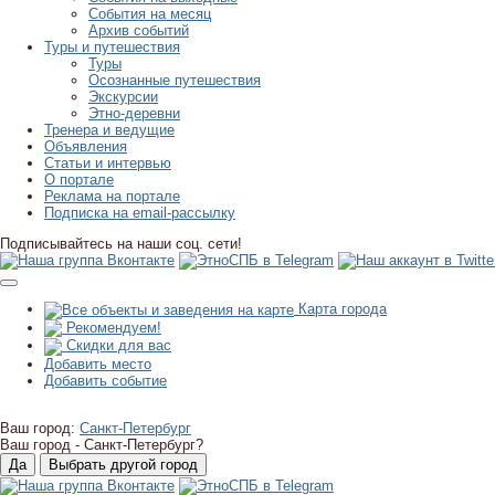
События на месяц
Архив событий
Туры и путешествия
Туры
Осознанные путешествия
Экскурсии
Этно-деревни
Тренера и ведущие
Объявления
Статьи и интервью
О портале
Реклама на портале
Подписка на email-рассылку
Подписывайтесь на наши соц. сети!
Карта города
Рекомендуем!
Скидки для вас
Добавить место
Добавить событие
Ваш город:
Санкт-Петербург
Ваш город -
Санкт-Петербург?