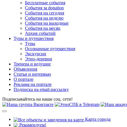
Бесплатные события
События за donation
События на сегодня
События на неделю
События на выходные
События на месяц
Архив событий
Туры и путешествия
Туры
Осознанные путешествия
Экскурсии
Этно-деревни
Тренера и ведущие
Объявления
Статьи и интервью
О портале
Реклама на портале
Подписка на email-рассылку
Подписывайтесь на наши соц. сети!
Карта города
Рекомендуем!