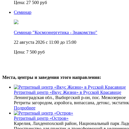
Цена:
27 500 руб
Семинар
Семинар "Космоэнергетика - Знакомство"
22 августа 2026 с 11:00 до 15:00
Цена:
7 500 руб
Места, центры и заведения этого направления:
Ретритный центр «Вкус Жизни» в Русской Красавице
Ленинградская обл., Выборгский р-он, пос. Межозерное
Ретриты загородом, аэройога, випассана, детокс, экстатик
Подробнее
Ретритный центр «Остров»
Карелия, Лахденпохский район, Национальный парк Лад
Пространство для практик и трансформаций в уединенно