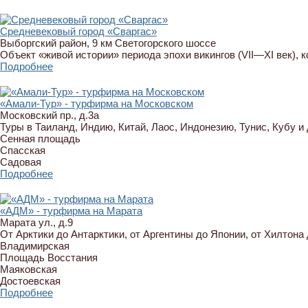
Средневековый город «Сваргас»
Выборгский район, 9 км Светогорского шоссе
Объект «живой истории» периода эпохи викингов (VII—XI век), 
Подробнее
«Амали-Тур» - турфирма на Московском
Московский пр., д.3а
Туры в Таиланд, Индию, Китай, Лаос, Индонезию, Тунис, Кубу и 
Сенная площадь
Спасская
Садовая
Подробнее
«АДМ» - турфирма на Марата
Марата ул., д.9
От Арктики до Антарктики, от Аргентины до Японии, от Хилтон
Владимирская
Площадь Восстания
Маяковская
Достоевская
Подробнее