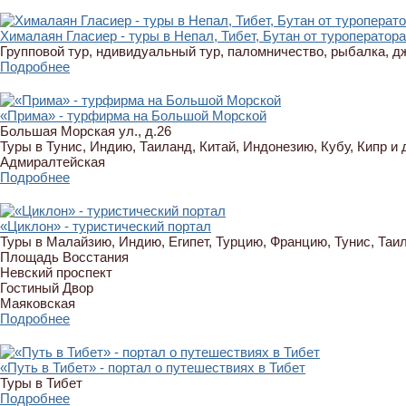
Хималаян Гласиер - туры в Непал, Тибет, Бутан от туроператора
Групповой тур, ндивидуальный тур, паломничество, рыбалка, д
Подробнее
«Прима» - турфирма на Большой Морской
Большая Морская ул., д.26
Туры в Тунис, Индию, Таиланд, Китай, Индонезию, Кубу, Кипр и 
Адмиралтейская
Подробнее
«Циклон» - туристический портал
Туры в Малайзию, Индию, Египет, Турцию, Францию, Тунис, Таил
Площадь Восстания
Невский проспект
Гостиный Двор
Маяковская
Подробнее
«Путь в Тибет» - портал о путешествиях в Тибет
Туры в Тибет
Подробнее