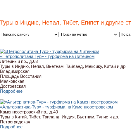
Туры в Индию, Непал, Тибет, Египет и другие с
«Петрополитана Тур» - турфирма на Литейном
Литейный пр., д.63
Туры в Индию, Непал, Вьетнам, Тайланд, Мексику, Китай и др.
Владимирская
Площадь Восстания
Маяковская
Достоевская
Подробнее
«Альтернатива-Тур» - турфирма на Каменноостровском
Каменноостровский пр., д.40
Туры в Китай, Тибет, Таиланд, Индия, Вьетнам, Тунис и др.
Петроградская
Подробнее