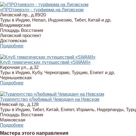
«ПРОтревэл» - турфирма на Лиговском
Лиговский пр., д.89/20
Туры в Индию, Непал, Индонезию, Тибет, Китай и др.
Владимирская
Площадь Восстания
Лиговский проспект
Достоевская
Подробнее
Клуб тематических путешествий «SWAMI»
Кирочная ул., д.32
Туры в Индию, Кубу, Черногорию, Турцию, Египет и др.
Чернышевская
Подробнее
Турагентство «Любимый Чемодан» на Невском
Невский пр., д.128
Туры в Индию, Тибет, Китай, Египет, Израиль, Нидерланды, Турц
Площадь Восстания
Маяковская
Подробнее
Мастера этого направления