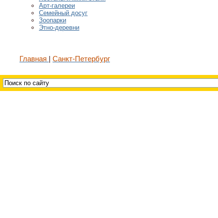
Арт-галереи
Семейный досуг
Зоопарки
Этно-деревни
Главная
Санкт-Петербург