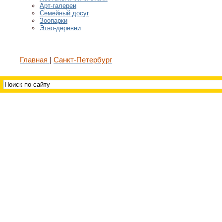
Арт-галереи
Семейный досуг
Зоопарки
Этно-деревни
Главная
Санкт-Петербург