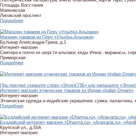
Площадь Восстания
Маяковская
Лиговский проспект
Подробнее
Магазин товаров из Перу «Улыбка Альпаки»
Бульвар Александра Грина, д.1
Интернет-магазин
Свитера и пончо из шерсти альпаки, кеды Инкас, маракасы, сер
Приморская
Подробнее
При покупке скажите слово «ЭтноСПБ» или напишите «ЭтноСП
Интернет-магазин этнических товаров из Индии «Indian Dream»
Интернет-магазин
Этническая одежда и индийские украшения; сумки, палантины, 
Подробнее
Буддийский интернет-магазин «Dharma.ru», «Ariavarta.ru», «Agni
Крупской ул., д.55А
Интернет-магазин