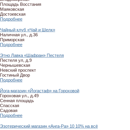
Площадь Восстания
Маяковская
Достоевская
Подробнее
Чайный клуб «Чай и Шелк»
Наличная ул., д.36
Приморская
Подробнее
Этно Лавка «Шафран» Пестеля
Пестеля ул, д.9
Чернышевская
Невский проспект
Гостиный Двор
Подробнее
Йога-магазин «Йогастаф» на Гороховой
Гороховая ул., д.49
Сенная площадь
Спасская
Садовая
Подробнее
Эзотерический магазин «Анга-Ра»
10
10% на всё