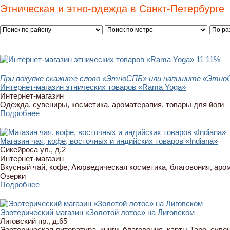
Этническая и этно-одежда в Санкт-Петербурге
11
11%
При покупке скажите слово «ЭтноСПБ» или напишите «ЭтноСП
Интернет-магазин этнических товаров «Rama Yoga»
Интернет-магазин
Одежда, сувениры, косметика, ароматерапия, товары для йоги
Подробнее
Магазин чая, кофе, восточных и индийских товаров «Indiana»
Сикейроса ул., д.2
Интернет-магазин
Вкусный чай, кофе, Аюрведическая косметика, благовония, аро
Озерки
Подробнее
Эзотерический магазин «Золотой лотос» на Лиговском
Лиговский пр., д.65
Эзотерическая литература, книги, благовония, карты Таро, суве