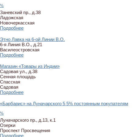
%
Заневский пр., д.38
Ладожская
Новочеркасская
Подробнее
Этно Лавка на 6-ой Линии В.О.
6-я Линия В.О., д.21
Василеостровская
Подробнее
Магазин «Товары из Индии»
Садовая ул., д.38
Сенная площадь
Спасская
Садовая
Подробнее
«Барбарис» на Луначарского
5
5% постоянным покупателям
%
Луначарского пр., д.13, к.1
Озерки
Проспект Просвещения
Подробнее