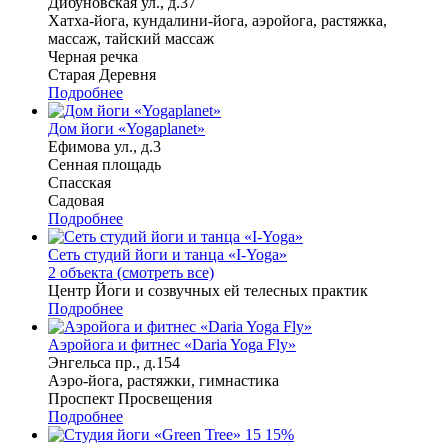
Дибуновская ул., д.37
Хатха-йога, кундалини-йога, аэройога, растяжка,
массаж, тайский массаж
Черная речка
Старая Деревня
Подробнее
Дом йоги «Yogaplanet»
Ефимова ул., д.3
Сенная площадь
Спасская
Садовая
Подробнее
Сеть студий йоги и танца «I-Yoga»
2 объекта (смотреть все)
Центр Йоги и созвучных ей телесных практик
Подробнее
Аэройога и фитнес «Daria Yoga Fly»
Энгельса пр., д.154
Аэро-йога, растяжки, гимнастика
Проспект Просвещения
Подробнее
15
15%