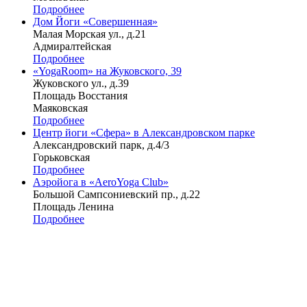
Подробнее
Дом Йоги «Совершенная»
Малая Морская ул., д.21
Адмиралтейская
Подробнее
«YogaRoom» на Жуковского, 39
Жуковского ул., д.39
Площадь Восстания
Маяковская
Подробнее
Центр йоги «Сфера» в Александровском парке
Александровский парк, д.4/3
Горьковская
Подробнее
Аэройога в «AeroYoga Club»
Большой Сампсониевский пр., д.22
Площадь Ленина
Подробнее