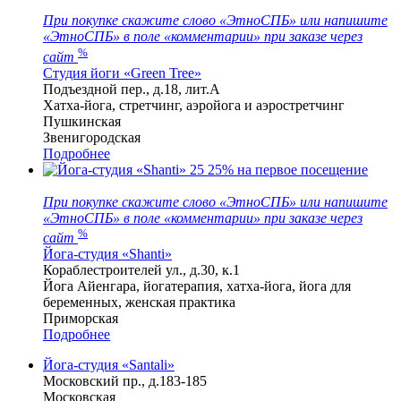
При покупке скажите слово «ЭтноСПБ» или напишите
«ЭтноСПБ» в поле «комментарии» при заказе через
%
сайт
Студия йоги «Green Tree»
Подъездной пер., д.18, лит.А
Хатха-йога, стретчинг, аэройога и аэростретчинг
Пушкинская
Звенигородская
Подробнее
25
25% на первое посещение
При покупке скажите слово «ЭтноСПБ» или напишите
«ЭтноСПБ» в поле «комментарии» при заказе через
%
сайт
Йога-студия «Shanti»
Кораблестроителей ул., д.30, к.1
Йога Айенгара, йогатерапия, хатха-йога, йога для
беременных, женская практика
Приморская
Подробнее
Йога-студия «Santali»
Московский пр., д.183-185
Московская