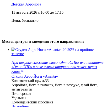
Детская Аэройога
13 августа 2026 с 16:00 до 17:15
Цена:
бесплатно
Места, центры и заведения этого направления:
20
20% на пробное
занятие
При покупке скажите слово «ЭтноСПБ» или напишите
«ЭтноСПБ» в поле «комментарии» при заказе через
%
сайт
Студия Аэро Йоги «Ananta»
Коломяжский пр., д.33
Аэройога, йога в гамаках, йога в воздухе, флай йога,
антигравити
Пионерская
Удельная
Комендантский проспект
Подробнее