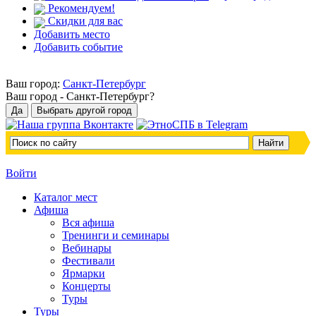
Рекомендуем!
Скидки для вас
Добавить место
Добавить событие
Ваш город:
Санкт-Петербург
Ваш город -
Санкт-Петербург?
Войти
Каталог мест
Афиша
Вся афиша
Тренинги и семинары
Вебинары
Фестивали
Ярмарки
Концерты
Туры
Туры