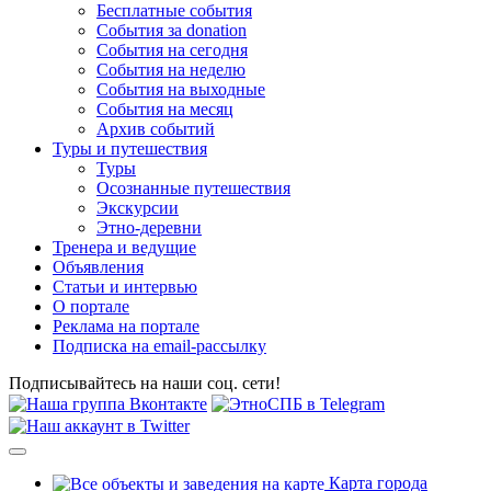
Бесплатные события
События за donation
События на сегодня
События на неделю
События на выходные
События на месяц
Архив событий
Туры и путешествия
Туры
Осознанные путешествия
Экскурсии
Этно-деревни
Тренера и ведущие
Объявления
Статьи и интервью
О портале
Реклама на портале
Подписка на email-рассылку
Подписывайтесь на наши соц. сети!
Карта города