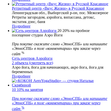
Ретритный центр «Вкус Жизни» в Русской Красавице
Ленинградская обл., Выборгский р-он, пос. Межозерное
Ретриты загородом, аэройога, випассана, детокс,
экстатик дэнс, баня
Подробнее
20
20% на пробное
посещение студии Аэро Йоги
При покупке скажите слово «ЭтноСПБ» или напишите
«ЭтноСПБ» в поле «комментарии» при заказе через
%
сайт
Сеть центров Аэройоги
2 объекта (смотреть все)
Аэро йога, йога для начинающих, акро йога, йога для
беременных
Подробнее
10
10% на занятия
При покупке скажите слово «ЭтноСПБ» или напишите
«ЭтноСПБ» в поле «комментарии» при заказе через
%
сайт