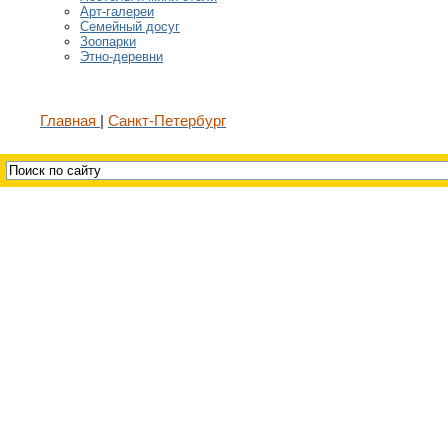
Арт-галереи
Семейный досуг
Зоопарки
Этно-деревни
Главная
Санкт-Петербург