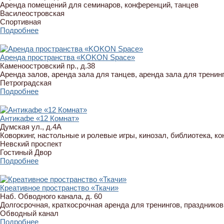
Аренда помещений для семинаров, конференций, танцев
Василеостровская
Спортивная
Подробнее
Аренда пространства «KOKON Space»
Каменоостровский пр., д.38
Аренда залов, аренда зала для танцев, аренда зала для тренин
Петроградская
Подробнее
Антикафе «12 Комнат»
Думская ул., д.4А
Коворкинг, настольные и ролевые игры, кинозал, библиотека, к
Невский проспект
Гостиный Двор
Подробнее
Креативное пространство «Ткачи»
Наб. Обводного канала, д. 60
Долгосрочная, краткосрочная аренда для тренингов, праздников
Обводный канал
Подробнее