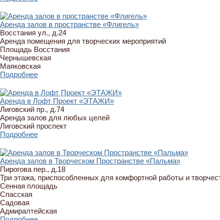
Аренда залов в пространстве «Флигель»
Восстания ул., д.24
Аренда помещения для творческих мероприятий
Площадь Восстания
Чернышевская
Маяковская
Подробнее
Аренда в Лофт Проект «ЭТАЖИ»
Лиговский пр., д.74
Аренда залов для любых целей
Лиговский проспект
Подробнее
Аренда залов в Творческом Пространстве «Пальма»
Пирогова пер., д.18
Три этажа, приспособленных для комфортной работы и творчес
Сенная площадь
Спасская
Садовая
Адмиралтейская
Подробнее