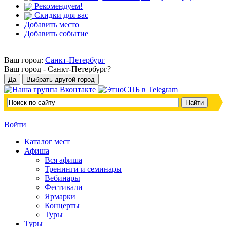
Рекомендуем!
Скидки для вас
Добавить место
Добавить событие
Ваш город:
Санкт-Петербург
Ваш город -
Санкт-Петербург?
Войти
Каталог мест
Афиша
Вся афиша
Тренинги и семинары
Вебинары
Фестивали
Ярмарки
Концерты
Туры
Туры