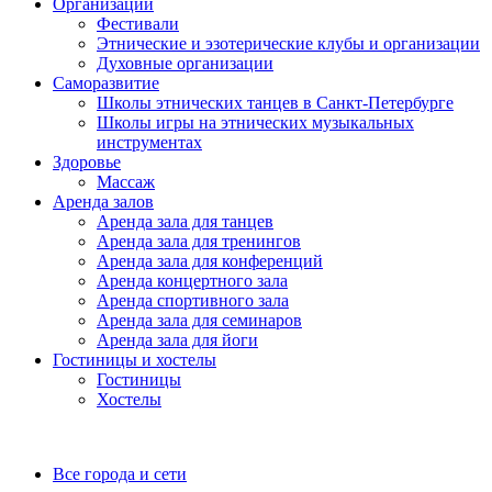
Организации
Фестивали
Этнические и эзотерические клубы и организации
Духовные организации
Саморазвитие
Школы этнических танцев в Санкт-Петербурге
Школы игры на этнических музыкальных
инструментах
Здоровье
Массаж
Аренда залов
Аренда зала для танцев
Аренда зала для тренингов
Аренда зала для конференций
Аренда концертного зала
Аренда спортивного зала
Аренда зала для семинаров
Аренда зала для йоги
Гостиницы и хостелы
Гостиницы
Хостелы
Все города и сети