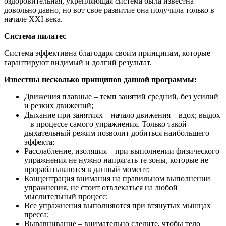
оздоровительная, укрепляющая система была известна
довольно давно, но вот свое развитие она получила только в
начале XXI века.
Система пилатес
Система эффективна благодаря своим принципам, которые
гарантируют видимый и долгий результат.
Известны несколько принципов данной программы:
Движения плавные – темп занятий средний, без усилий
и резких движений;
Дыхание при занятиях – начало движения – вдох; выдох
– в процессе самого упражнения. Только такой
дыхательный режим позволит добиться наибольшего
эффекта;
Расслабление, изоляция – при выполнении физического
упражнения не нужно напрягать те зоны, которые не
прорабатываются в данный момент;
Концентрация внимания на правильном выполнении
упражнения, не стоит отвлекаться на любой
мыслительный процесс;
Все упражнения выполняются при втянутых мышцах
пресса;
Выравнивание – внимательно следите, чтобы тело