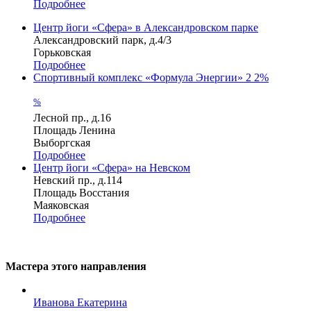
Подробнее
Центр йоги «Сфера» в Александровском парке
Александровский парк, д.4/3
Горьковская
Подробнее
Спортивный комплекс «Формула Энергии»
2
2%
%
Лесной пр., д.16
Площадь Ленина
Выборгская
Подробнее
Центр йоги «Сфера» на Невском
Невский пр., д.114
Площадь Восстания
Маяковская
Подробнее
Мастера этого направления
Иванова Екатерина