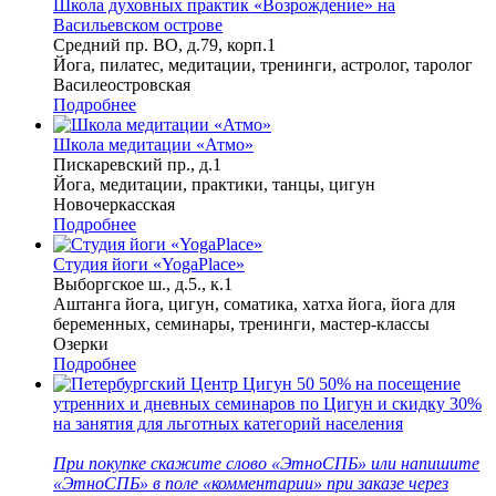
Школа духовных практик «Возрождение» на
Васильевском острове
Средний пр. ВО, д.79, корп.1
Йога, пилатес, медитации, тренинги, астролог, таролог
Василеостровская
Подробнее
Школа медитации «Атмо»
Пискаревский пр., д.1
Йога, медитации, практики, танцы, цигун
Новочеркасская
Подробнее
Студия йоги «YogaPlace»
Выборгское ш., д.5., к.1
Аштанга йога, цигун, соматика, хатха йога, йога для
беременных, семинары, тренинги, мастер-классы
Озерки
Подробнее
50
50% на посещение
утренних и дневных семинаров по Цигун и скидку 30%
на занятия для льготных категорий населения
При покупке скажите слово «ЭтноСПБ» или напишите
«ЭтноСПБ» в поле «комментарии» при заказе через