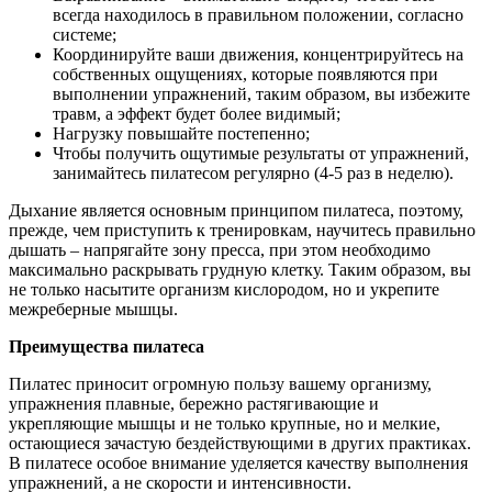
всегда находилось в правильном положении, согласно
системе;
Координируйте ваши движения, концентрируйтесь на
собственных ощущениях, которые появляются при
выполнении упражнений, таким образом, вы избежите
травм, а эффект будет более видимый;
Нагрузку повышайте постепенно;
Чтобы получить ощутимые результаты от упражнений,
занимайтесь пилатесом регулярно (4-5 раз в неделю).
Дыхание является основным принципом пилатеса, поэтому,
прежде, чем приступить к тренировкам, научитесь правильно
дышать – напрягайте зону пресса, при этом необходимо
максимально раскрывать грудную клетку. Таким образом, вы
не только насытите организм кислородом, но и укрепите
межреберные мышцы.
Преимущества пилатеса
Пилатес приносит огромную пользу вашему организму,
упражнения плавные, бережно растягивающие и
укрепляющие мышцы и не только крупные, но и мелкие,
остающиеся зачастую бездействующими в других практиках.
В пилатесе особое внимание уделяется качеству выполнения
упражнений, а не скорости и интенсивности.