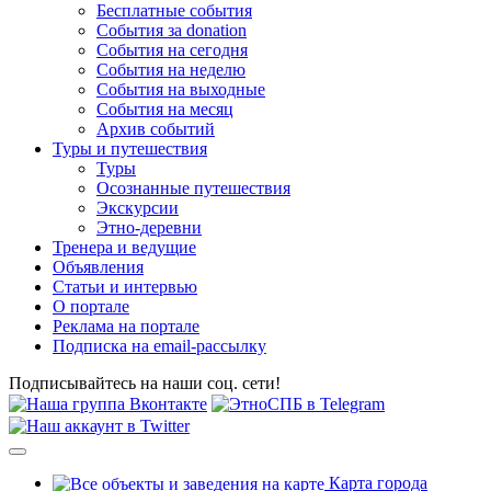
Бесплатные события
События за donation
События на сегодня
События на неделю
События на выходные
События на месяц
Архив событий
Туры и путешествия
Туры
Осознанные путешествия
Экскурсии
Этно-деревни
Тренера и ведущие
Объявления
Статьи и интервью
О портале
Реклама на портале
Подписка на email-рассылку
Подписывайтесь на наши соц. сети!
Карта города