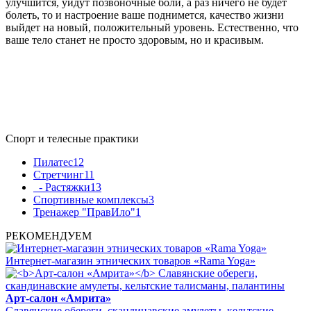
улучшится, уйдут позвоночные боли, а раз ничего не будет
болеть, то и настроение ваше поднимется, качество жизни
выйдет на новый, положительный уровень. Естественно, что
ваше тело станет не просто здоровым, но и красивым.
Спорт и телесные практики
Пилатес
12
Стретчинг
11
- Растяжки
13
Спортивные комплексы
3
Тренажер "ПравИло"
1
РЕКОМЕНДУЕМ
Интернет-магазин этнических товаров «Rama Yoga»
Арт-салон «Амрита»
Славянские обереги, скандинавские амулеты, кельтские