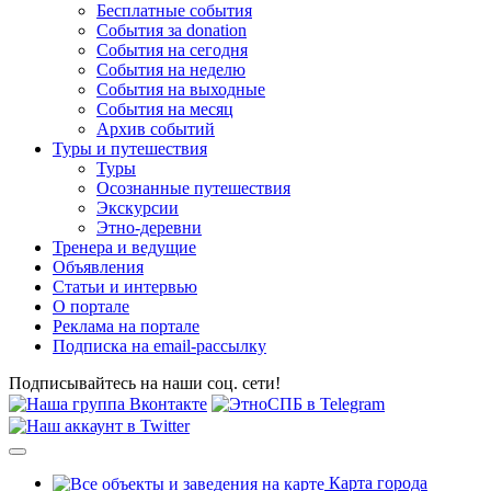
Бесплатные события
События за donation
События на сегодня
События на неделю
События на выходные
События на месяц
Архив событий
Туры и путешествия
Туры
Осознанные путешествия
Экскурсии
Этно-деревни
Тренера и ведущие
Объявления
Статьи и интервью
О портале
Реклама на портале
Подписка на email-рассылку
Подписывайтесь на наши соц. сети!
Карта города