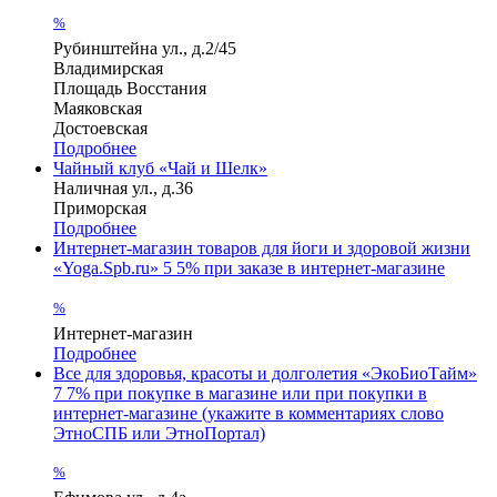
%
Рубинштейна ул., д.2/45
Владимирская
Площадь Восстания
Маяковская
Достоевская
Подробнее
Чайный клуб «Чай и Шелк»
Наличная ул., д.36
Приморская
Подробнее
Интернет-магазин товаров для йоги и здоровой жизни
«Yoga.Spb.ru»
5
5% при заказе в интернет-магазине
%
Интернет-магазин
Подробнее
Все для здоровья, красоты и долголетия «ЭкоБиоТайм»
7
7% при покупке в магазине или при покупки в
интернет-магазине (укажите в комментариях слово
ЭтноСПБ или ЭтноПортал)
%