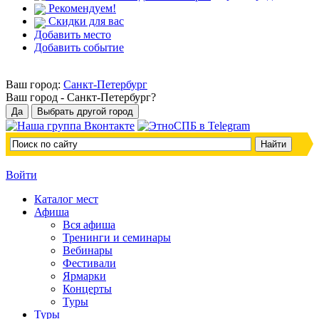
Рекомендуем!
Скидки для вас
Добавить место
Добавить событие
Ваш город:
Санкт-Петербург
Ваш город -
Санкт-Петербург?
Войти
Каталог мест
Афиша
Вся афиша
Тренинги и семинары
Вебинары
Фестивали
Ярмарки
Концерты
Туры
Туры