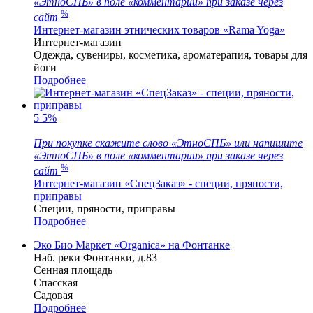
«ЭтноСПБ» в поле «комментарии» при заказе через
%
сайт
Интернет-магазин этнических товаров «Rama Yoga»
Интернет-магазин
Одежда, сувениры, косметика, ароматерапия, товары для
йоги
Подробнее
5
5%
При покупке скажите слово «ЭтноСПБ» или напишите
«ЭтноСПБ» в поле «комментарии» при заказе через
%
сайт
Интернет-магазин «СпецЗаказ» - специи, пряности,
приправы
Специи, пряности, приправы
Подробнее
Эко Био Маркет «Organica» на Фонтанке
Наб. реки Фонтанки, д.83
Сенная площадь
Спасская
Садовая
Подробнее