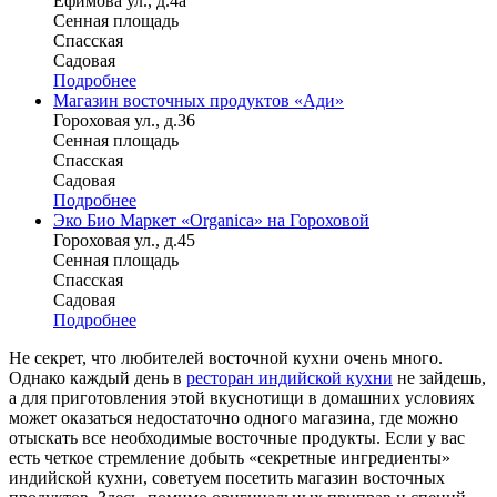
Ефимова ул., д.4а
Сенная площадь
Спасская
Садовая
Подробнее
Магазин восточных продуктов «Ади»
Гороховая ул., д.36
Сенная площадь
Спасская
Садовая
Подробнее
Эко Био Маркет «Organica» на Гороховой
Гороховая ул., д.45
Сенная площадь
Спасская
Садовая
Подробнее
Не секрет, что любителей восточной кухни очень много.
Однако каждый день в
ресторан индийской кухни
не зайдешь,
а для приготовления этой вкуснотищи в домашних условиях
может оказаться недостаточно одного магазина, где можно
отыскать все необходимые восточные продукты. Если у вас
есть четкое стремление добыть «секретные ингредиенты»
индийской кухни, советуем посетить магазин восточных