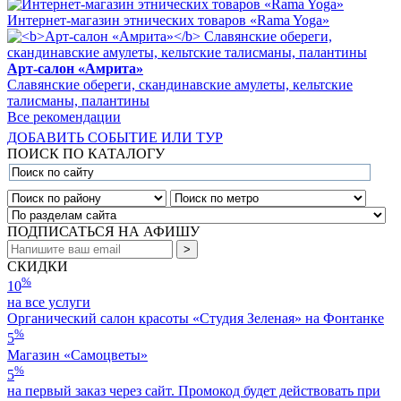
Интернет-магазин этнических товаров «Rama Yoga»
Арт-салон «Амрита»
Славянские обереги, скандинавские амулеты, кельтские
талисманы, палантины
Все рекомендации
ДОБАВИТЬ СОБЫТИЕ ИЛИ ТУР
ПОИСК ПО КАТАЛОГУ
ПОДПИСАТЬСЯ НА АФИШУ
СКИДКИ
%
10
на все услуги
Органический салон красоты «Студия Зеленая» на Фонтанке
%
5
Магазин «Самоцветы»
%
5
на первый заказ через сайт. Промокод будет действовать при