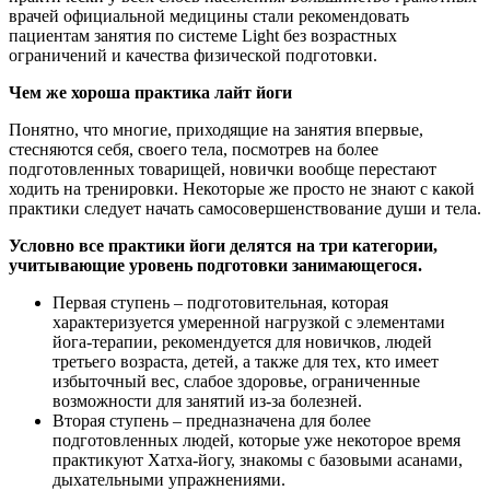
врачей официальной медицины стали рекомендовать
пациентам занятия по системе Light без возрастных
ограничений и качества физической подготовки.
Чем же хороша практика лайт йоги
Понятно, что многие, приходящие на занятия впервые,
стесняются себя, своего тела, посмотрев на более
подготовленных товарищей, новички вообще перестают
ходить на тренировки. Некоторые же просто не знают с какой
практики следует начать самосовершенствование души и тела.
Условно все практики йоги делятся на три категории,
учитывающие уровень подготовки занимающегося.
Первая ступень – подготовительная, которая
характеризуется умеренной нагрузкой с элементами
йога-терапии, рекомендуется для новичков, людей
третьего возраста, детей, а также для тех, кто имеет
избыточный вес, слабое здоровье, ограниченные
возможности для занятий из-за болезней.
Вторая ступень – предназначена для более
подготовленных людей, которые уже некоторое время
практикуют Хатха-йогу, знакомы с базовыми асанами,
дыхательными упражнениями.