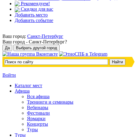
Рекомендуем!
Скидки для вас
Добавить место
Добавить событие
Ваш город:
Санкт-Петербург
Ваш город -
Санкт-Петербург?
Войти
Каталог мест
Афиша
Вся афиша
Тренинги и семинары
Вебинары
Фестивали
Ярмарки
Концерты
Туры
Туры