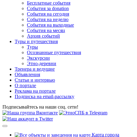
Бесплатные события
События за donation
События на сегодня
События на неделю
События на выходные
События на месяц
Архив событий
Туры и путешествия
Туры
Осознанные путешествия
Экскурсии
Этно-деревни
Тренера и ведущие
Объявления
Статьи и интервью
О портале
Реклама на портале
Подписка на email-рассылку
Подписывайтесь на наши соц. сети!
Карта города