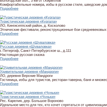
Вологодская обл., 3 км от г.Кириллов
Комфортабельные номера, избы в русском стиле, шведские до
Подробнее
Туристическая деревня «Кургала»
ЛО, Кингисеппский район, д. Косколово
Этнические фестивали, реконструкционные бои средневековых
Подробнее
Русская деревня «Шуваловка»
г. Петергоф, Санкт-Петербургское ш., д.111
Настоящая русская сказка
Подробнее
Удивительная деревня «Мандроги»
ЛО, деревня Верхние Мандроги
Гостиница, избы для туристов, ресторан-таверна, баня и множе
Подробнее
Туристическая деревня «Чуньки»
Рес. Карелия, дер. Большое Вороново
Идеальное место для тех, кто хочет спрятаться от цивилизаци