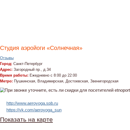
Студия аэройоги «Солнечная»
Отзывы
Город:
Санкт-Петербург
Адрес:
Загородный пр., д.34
Время работы:
Ежедневно с 8:00 до 22:00
Метро:
Пушкинская, Владимирская, Достоевская, Звенигородская
http://www.aeroyoga.spb.ru
https://vk.com/aeroyoga_sun
Показать на карте