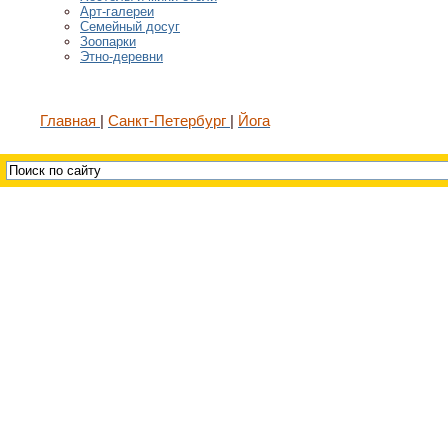
Арт-галереи
Семейный досуг
Зоопарки
Этно-деревни
Главная
Санкт-Петербург
Йога