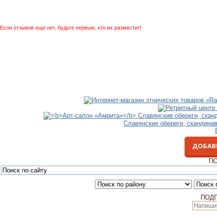
Если отзывов еще нет, будьте первым, кто их разместит!
Славянские обереги, скандина
ДОБАВ
ПО
ПОД