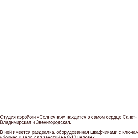
Студия аэройоги «Солнечная» нахдится в самом сердце Санкт- 
Владимирская и Звенигородская.
В ней имеется раздеалка, оборудованная шкафчиками с ключам
уборная и залл для занятий на 8-10 человек.