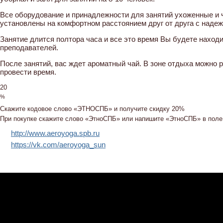
Все оборудование и принадлежности для занятий ухоженные и ч
установлены на комфортном расстоянием друг от друга с надеж
Занятие длится полтора часа и все это время Вы будете наход
преподавателей.
После занятий, вас ждет ароматный чай. В зоне отдыха можно 
провести время.
20
%
Скажите кодовое слово
«ЭТНОСПБ»
и получите скидку 20%
При покупке скажите слово «ЭтноСПБ» или напишите «ЭтноСПБ» в поле 
http://www.aeroyoga.spb.ru
https://vk.com/aeroyoga_sun