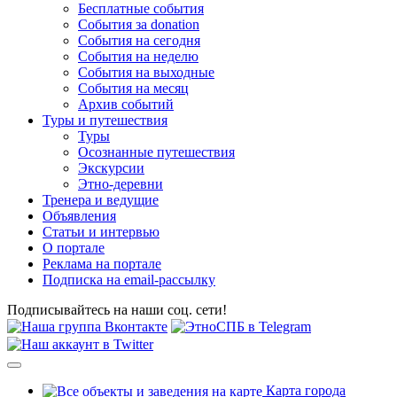
Бесплатные события
События за donation
События на сегодня
События на неделю
События на выходные
События на месяц
Архив событий
Туры и путешествия
Туры
Осознанные путешествия
Экскурсии
Этно-деревни
Тренера и ведущие
Объявления
Статьи и интервью
О портале
Реклама на портале
Подписка на email-рассылку
Подписывайтесь на наши соц. сети!
Карта города