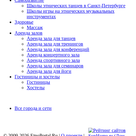
Саморазвитие
Школы этнических танцев в Санкт-Петербурге
Школы игры на этнических музыкальных
инструментах
Здоровье
Массаж
Аренда залов
Аренда зала для танцев
Аренда зала для тренингов
Аренда зала для конференций
Аренда концертного зала
Аренда спортивного зала
Аренда зала для семинаров
Аренда зала для йоги
Гостиницы и хостелы
Гостиницы
Хостелы
Все города и сети
© 2009-2026 EtnoPortal.Ru |
О проекте
|