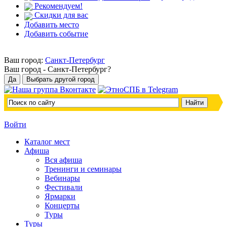
Рекомендуем!
Скидки для вас
Добавить место
Добавить событие
Ваш город:
Санкт-Петербург
Ваш город -
Санкт-Петербург?
Войти
Каталог мест
Афиша
Вся афиша
Тренинги и семинары
Вебинары
Фестивали
Ярмарки
Концерты
Туры
Туры