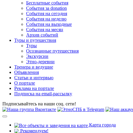
Бесплатные события
События за donation
События на сегодня
События на неделю
События на выходные
События на месяц
Архив событий
Туры и путешествия
Туры
Осознанные путешествия
Экскурсии
Этно-деревни
Тренера и ведущие
Объявления
Статьи и интервью
О портале
Реклама на портале
Подписка на email-рассылку
Подписывайтесь на наши соц. сети!
Карта города
Рекомендуем!