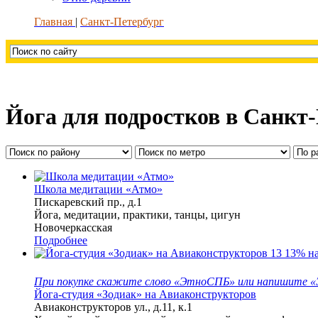
Главная
Санкт-Петербург
Йога для подростков в Санкт
Школа медитации «Атмо»
Пискаревский пр., д.1
Йога, медитации, практики, танцы, цигун
Новочеркасская
Подробнее
13
13% на
При покупке скажите слово «ЭтноСПБ» или напишите «Э
Йога-студия «Зодиак» на Авиаконструкторов
Авиаконструкторов ул., д.11, к.1