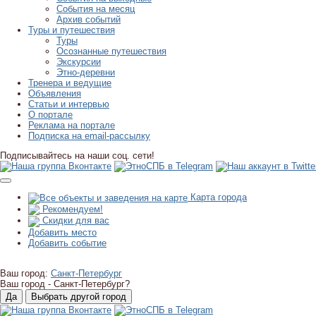
События на месяц
Архив событий
Туры и путешествия
Туры
Осознанные путешествия
Экскурсии
Этно-деревни
Тренера и ведущие
Объявления
Статьи и интервью
О портале
Реклама на портале
Подписка на email-рассылку
Подписывайтесь на наши соц. сети!
Карта города
Рекомендуем!
Скидки для вас
Добавить место
Добавить событие
Ваш город:
Санкт-Петербург
Ваш город -
Санкт-Петербург?