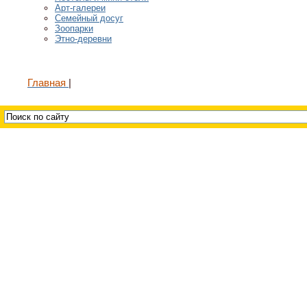
Арт-галереи
Семейный досуг
Зоопарки
Этно-деревни
Главная