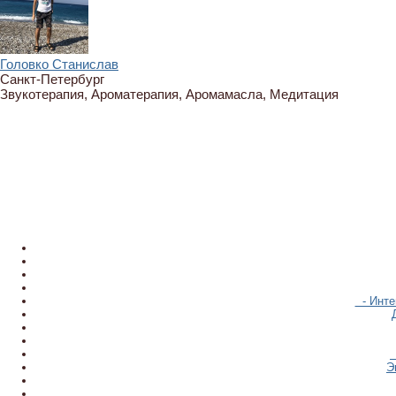
Головко Станислав
Санкт-Петербург
Звукотерапия, Ароматерапия, Аромамасла, Медитация
- Инте
Э