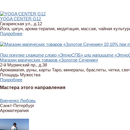
YOGA CENTER G12
Гагаринская ул., д.12
Йога, цигун, арома-терапия, медитация, массаж, чайная культура
Подробнее
10
10% при п
При покупке скажите слово «ЭтноСПБ» или напишите «ЭтноСП
Магазин магических товаров «Золотое Сечение»
2-й Муринский пр., д.38
Аромамагия, руны, карты Таро, минералы, браслеты, четки, све
Площадь Мужества
Подробнее
Мастера этого направления
Вирченко Любовь
Санкт-Петербург
Ароматерапия