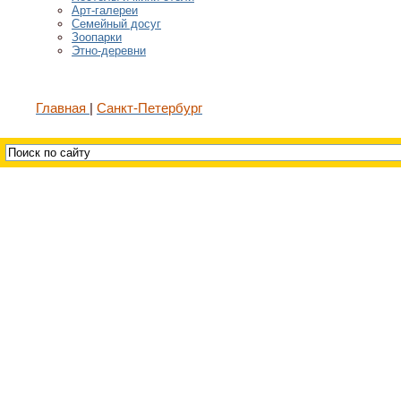
Арт-галереи
Семейный досуг
Зоопарки
Этно-деревни
Главная
Санкт-Петербург