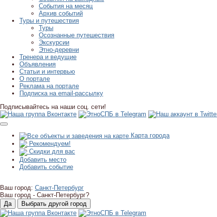
События на месяц
Архив событий
Туры и путешествия
Туры
Осознанные путешествия
Экскурсии
Этно-деревни
Тренера и ведущие
Объявления
Статьи и интервью
О портале
Реклама на портале
Подписка на email-рассылку
Подписывайтесь на наши соц. сети!
Карта города
Рекомендуем!
Скидки для вас
Добавить место
Добавить событие
Ваш город:
Санкт-Петербург
Ваш город -
Санкт-Петербург?