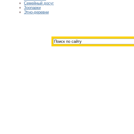
Семейный досуг
Зоопарки
Этно-деревни