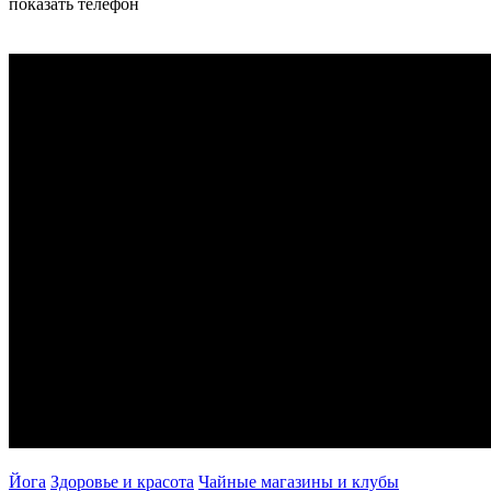
показать телефон
Йога
Здоровье и красота
Чайные магазины и клубы