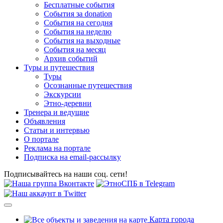
Бесплатные события
События за donation
События на сегодня
События на неделю
События на выходные
События на месяц
Архив событий
Туры и путешествия
Туры
Осознанные путешествия
Экскурсии
Этно-деревни
Тренера и ведущие
Объявления
Статьи и интервью
О портале
Реклама на портале
Подписка на email-рассылку
Подписывайтесь на наши соц. сети!
Карта города