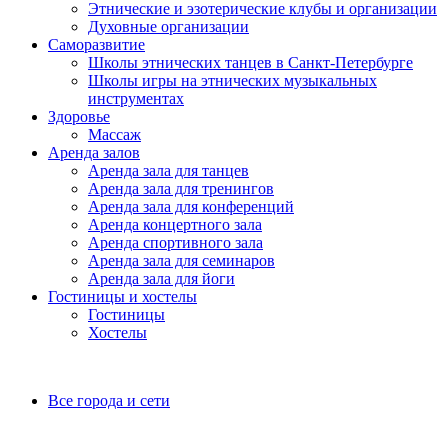
Этнические и эзотерические клубы и организации
Духовные организации
Саморазвитие
Школы этнических танцев в Санкт-Петербурге
Школы игры на этнических музыкальных
инструментах
Здоровье
Массаж
Аренда залов
Аренда зала для танцев
Аренда зала для тренингов
Аренда зала для конференций
Аренда концертного зала
Аренда спортивного зала
Аренда зала для семинаров
Аренда зала для йоги
Гостиницы и хостелы
Гостиницы
Хостелы
Все города и сети