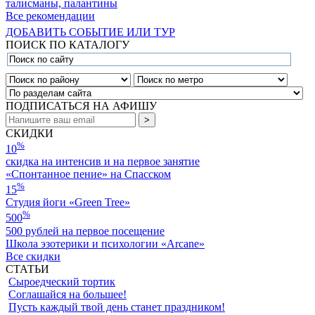
талисманы, палантины
Все рекомендации
ДОБАВИТЬ СОБЫТИЕ ИЛИ ТУР
ПОИСК ПО КАТАЛОГУ
ПОДПИСАТЬСЯ НА АФИШУ
СКИДКИ
%
10
скидка на интенсив и на первое занятие
«Спонтанное пение» на Спасском
%
15
Студия йоги «Green Tree»
%
500
500 рублей на первое посещение
Школа эзотерики и психологии «Arcane»
Все скидки
СТАТЬИ
Cыроедческий тортик
Соглашайся на большее!
Пусть каждый твой день станет праздником!