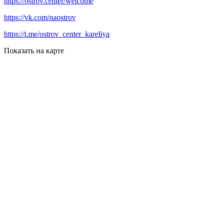
https://ostrov.center/welcome
https://vk.com/naostrov
https://t.me/ostrov_center_kareliya
Показать на карте