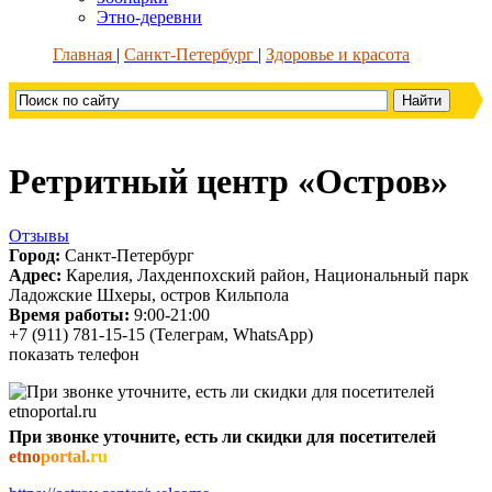
Этно-деревни
Главная
Санкт-Петербург
Здоровье и красота
Ретритный центр «Остров»
Отзывы
Город:
Санкт-Петербург
Адрес:
Карелия, Лахденпохский район, Национальный парк
Ладожские Шхеры, остров Кильпола
Время работы:
9:00-21:00
+7 (911) 781-15-15 (Телеграм, WhatsApp)
показать телефон
При звонке уточните, есть ли скидки для посетителей
etno
portal.
ru