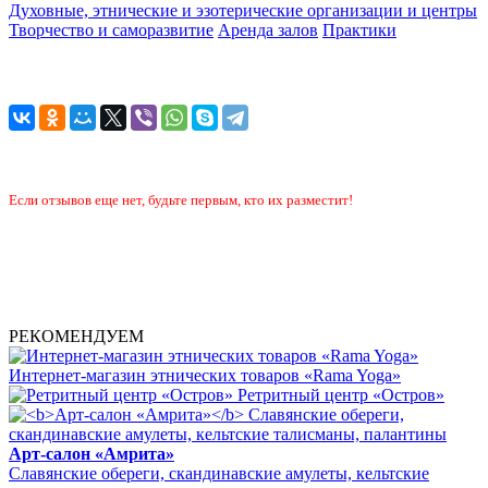
Духовные, этнические и эзотерические организации и центры
Творчество и саморазвитие
Аренда залов
Практики
Если отзывов еще нет, будьте первым, кто их разместит!
РЕКОМЕНДУЕМ
Интернет-магазин этнических товаров «Rama Yoga»
Ретритный центр «Остров»
Арт-салон «Амрита»
Славянские обереги, скандинавские амулеты, кельтские