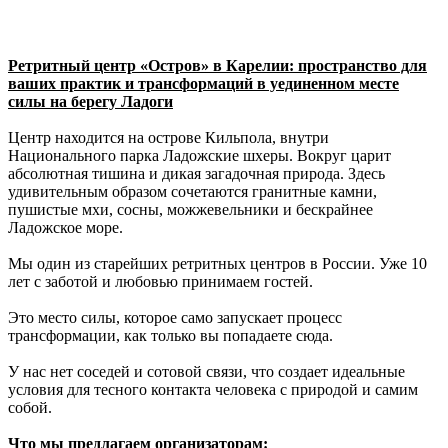
Ретритный центр «Остров» в Карелии: пространство для
ваших практик и трансформаций в уединенном месте
силы на берегу Ладоги
Центр находится на острове Кильпола, внутри
Национального парка Ладожские шхеры. Вокруг царит
абсолютная тишина и дикая загадочная природа. Здесь
удивительным образом сочетаются гранитные камни,
пушистые мхи, сосны, можжевельники и бескрайнее
Ладожское море.
Мы один из старейших ретритных центров в России. Уже 10
лет с заботой и любовью принимаем гостей.
Это место силы, которое само запускает процесс
трансформации, как только вы попадаете сюда.
У нас нет соседей и сотовой связи, что создает идеальные
условия для тесного контакта человека с природой и самим
собой.
Что мы предлагаем организаторам: