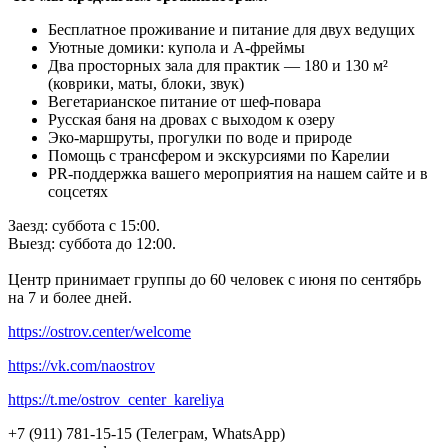
Бесплатное проживание и питание для двух ведущих
Уютные домики: купола и A-фреймы
Два просторных зала для практик — 180 и 130 м²
(коврики, маты, блоки, звук)
Вегетарианское питание от шеф-повара
Русская баня на дровах с выходом к озеру
Эко-маршруты, прогулки по воде и природе
Помощь с трансфером и экскурсиями по Карелии
PR-поддержка вашего мероприятия на нашем сайте и в
соцсетях
Заезд: суббота с 15:00.
Выезд: суббота до 12:00.
Центр принимает группы до 60 человек с июня по сентябрь
на 7 и более дней.
https://ostrov.center/welcome
https://vk.com/naostrov
https://t.me/ostrov_center_kareliya
+7 (911) 781-15-15 (Телеграм, WhatsApp)