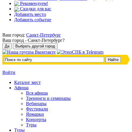
Рекомендуем!
Скидки для вас
Добавить место
Добавить событие
Ваш город:
Санкт-Петербург
Ваш город -
Санкт-Петербург?
Войти
Каталог мест
Афиша
Вся афиша
Тренинги и семинары
Вебинары
Фестивали
Ярмарки
Концерты
Туры
Туры