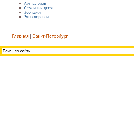
Арт-галереи
Семейный досуг
Зоопарки
Этно-деревни
Главная
Санкт-Петербург