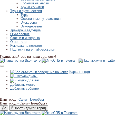
События на месяц
Архив событий
Туры и путешествия
Туры
Осознанные путешествия
Экскурсии
Этно-деревни
Тренера и ведущие
Объявления
Статьи и интервью
О портале
Реклама на портале
Подписка на email-рассылку
Подписывайтесь на наши соц. сети!
Карта города
Рекомендуем!
Скидки для вас
Добавить место
Добавить событие
Ваш город:
Санкт-Петербург
Ваш город -
Санкт-Петербург?