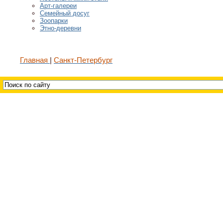
Арт-галереи
Семейный досуг
Зоопарки
Этно-деревни
Главная
Санкт-Петербург