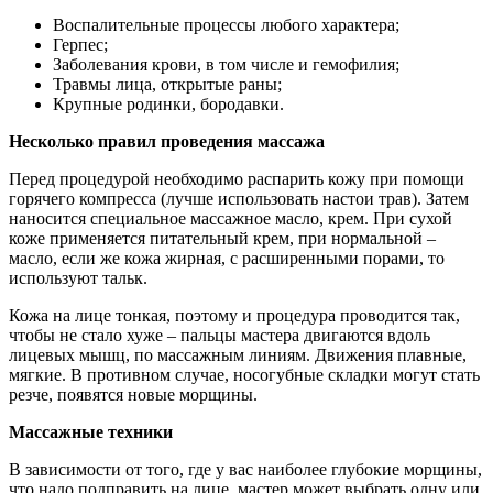
Воспалительные процессы любого характера;
Герпес;
Заболевания крови, в том числе и гемофилия;
Травмы лица, открытые раны;
Крупные родинки, бородавки.
Несколько правил проведения массажа
Перед процедурой необходимо распарить кожу при помощи
горячего компресса (лучше использовать настои трав). Затем
наносится специальное массажное масло, крем. При сухой
коже применяется питательный крем, при нормальной –
масло, если же кожа жирная, с расширенными порами, то
используют тальк.
Кожа на лице тонкая, поэтому и процедура проводится так,
чтобы не стало хуже – пальцы мастера двигаются вдоль
лицевых мышц, по массажным линиям. Движения плавные,
мягкие. В противном случае, носогубные складки могут стать
резче, появятся новые морщины.
Массажные техники
В зависимости от того, где у вас наиболее глубокие морщины,
что надо подправить на лице, мастер может выбрать одну или