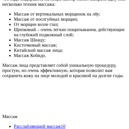
несколько техник массажа:
Массаж от вертикальных морщинок на лбу;
Массаж от носогубных морщин;
От морщин возле глаз;
Щипковый – очень легкие пощипывания, действующие
на глубокий подкожный слой;
Массаж Шиацу;
Кисточковый массаж;
Китайский массаж лица;
Массаж Кобидо.
Массаж лица представляет собой уникальную процедуру,
простую, но очень эффективную, которая позволит вам
сохранить кожу на лице молодой и красивой на долгие годы.
Массаж
Расслабляющий массаж
10