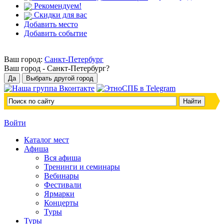
Рекомендуем!
Скидки для вас
Добавить место
Добавить событие
Ваш город:
Санкт-Петербург
Ваш город -
Санкт-Петербург?
Войти
Каталог мест
Афиша
Вся афиша
Тренинги и семинары
Вебинары
Фестивали
Ярмарки
Концерты
Туры
Туры