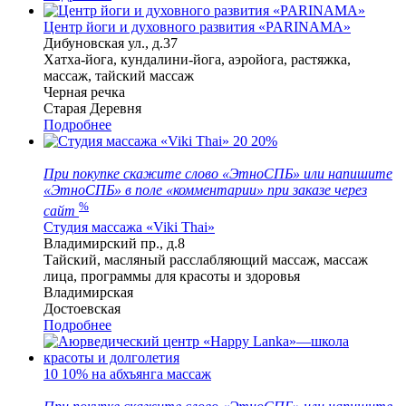
Центр йоги и духовного развития «PARINAMA»
Дибуновская ул., д.37
Хатха-йога, кундалини-йога, аэройога, растяжка,
массаж, тайский массаж
Черная речка
Старая Деревня
Подробнее
20
20%
При покупке скажите слово «ЭтноСПБ» или напишите
«ЭтноСПБ» в поле «комментарии» при заказе через
%
сайт
Студия массажа «Viki Thai»
Владимирский пр., д.8
Тайский, масляный расслабляющий массаж, массаж
лица, программы для красоты и здоровья
Владимирская
Достоевская
Подробнее
10
10% на абхъянга массаж