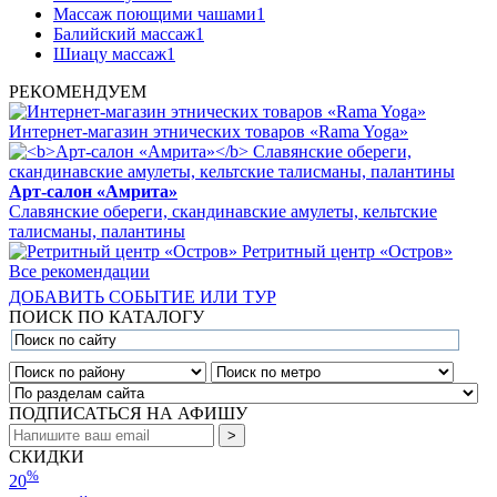
Массаж поющими чашами
1
Балийский массаж
1
Шиацу массаж
1
РЕКОМЕНДУЕМ
Интернет-магазин этнических товаров «Rama Yoga»
Арт-салон «Амрита»
Славянские обереги, скандинавские амулеты, кельтские
талисманы, палантины
Ретритный центр «Остров»
Все рекомендации
ДОБАВИТЬ СОБЫТИЕ ИЛИ ТУР
ПОИСК ПО КАТАЛОГУ
ПОДПИСАТЬСЯ НА АФИШУ
СКИДКИ
%
20