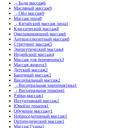
- Боди массаж
6
Масляный массаж
9
- Ойл массаж
9
Массаж лица
8
- Китайский массаж лица
1
Классический массаж
8
Омолаживающий массаж
6
Антицеллюлитный массаж
6
Стретчинг массаж
5
Энергетический массаж
4
Индийский массаж
4
Массаж для беременных
3
Массаж живота
3
Детский массаж
2
Баночный массаж
2
Висцеральный массаж
2
- Висцеральная хиропрактика
1
- Висцеральная терапия
1
Рэйки-массаж
1
Интуитивный массаж
1
Юмейхо терапия
1
Обучение массажу
1
Нейроседативный массаж
1
Ортопедический массаж
1
Массаж Гуаша
1