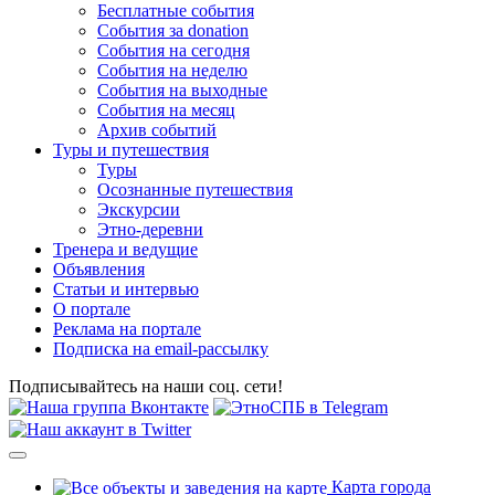
Бесплатные события
События за donation
События на сегодня
События на неделю
События на выходные
События на месяц
Архив событий
Туры и путешествия
Туры
Осознанные путешествия
Экскурсии
Этно-деревни
Тренера и ведущие
Объявления
Статьи и интервью
О портале
Реклама на портале
Подписка на email-рассылку
Подписывайтесь на наши соц. сети!
Карта города