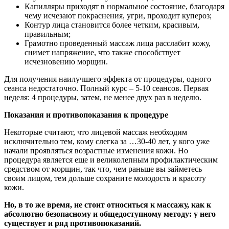
Капилляры приходят в нормальное состояние, благодаря
чему исчезают покраснения, угри, проходит купероз;
Контур лица становится более четким, красивым,
правильным;
Грамотно проведенный массаж лица расслабит кожу,
снимет напряжение, что также способствует
исчезновению морщин.
Для получения наилучшего эффекта от процедуры, одного
сеанса недостаточно. Полный курс – 5-10 сеансов. Первая
неделя: 4 процедуры, затем, не менее двух раз в неделю.
Показания и противопоказания к процедуре
Некоторые считают, что лицевой массаж необходим
исключительно тем, кому слегка за …30-40 лет, у кого уже
начали проявляться возрастные изменения кожи. Но
процедура является еще и великолепным профилактическим
средством от морщин, так что, чем раньше вы займетесь
своим лицом, тем дольше сохраните молодость и красоту
кожи.
Но, в то же время, не стоит относиться к массажу, как к
абсолютно безопасному и общедоступному методу: у него
существует и ряд противопоказаний.