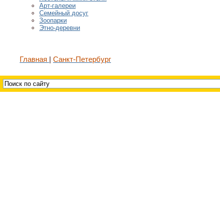
Арт-галереи
Семейный досуг
Зоопарки
Этно-деревни
Главная
Санкт-Петербург