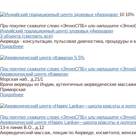
10
10%
При покупке скажите слово «ЭтноСПБ» или напишите «ЭтноСП
Индийский традиционный центр здоровья «Аюрдара»
3 объекта (смотреть все)
Аюрведа - консультации, пульсовая диагностика, процедуры и 
Подробнее
5
5%
При покупке скажите слово «ЭтноСПБ» или напишите «ЭтноСП
Аюрведический центр «Камала»
Морская наб., д.21/1
Врачи аюрведы из Индии, аутентичные аюрведические массажи
Приморская
Подробнее
При покупке скажите слово «ЭтноСПБ» или напишите «ЭтноСП
Аюрведический центр «Happy Lanka»—школа красоты и долгол
13-я линия В.О., д.12
Аюрведический массаж, лекции по Аюрведе, косметолог, женские