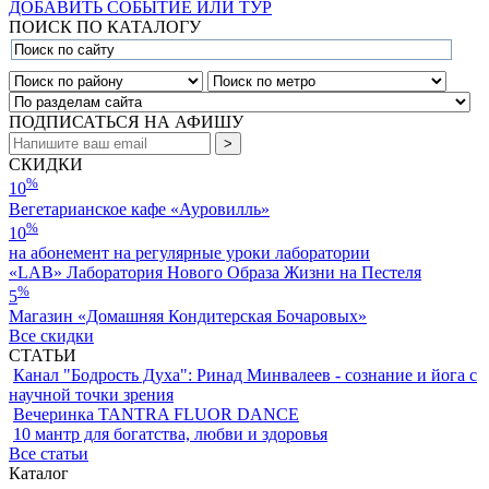
ДОБАВИТЬ СОБЫТИЕ ИЛИ ТУР
ПОИСК ПО КАТАЛОГУ
ПОДПИСАТЬСЯ НА АФИШУ
СКИДКИ
%
10
Вегетарианское кафе «Ауровилль»
%
10
на абонемент на регулярные уроки лаборатории
«LAB» Лаборатория Нового Образа Жизни на Пестеля
%
5
Магазин «Домашняя Кондитерская Бочаровых»
Все скидки
СТАТЬИ
Канал "Бодрость Духа": Ринад Минвалеев - сознание и йога с
научной точки зрения
Вечеринка TANTRA FLUOR DANCE
10 мантр для богатства, любви и здоровья
Все статьи
Каталог