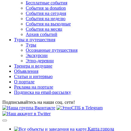
Бесплатные события
События за donation
События на сегодня
События на неделю
События на выходные
События на месяц
Архив событий
Туры и путешествия
Туры
Осознанные путешествия
Экскурсии
Этно-деревни
Тренера и ведущие
Объявления
Статьи и интервью
О портале
Реклама на портале
Подписка на email-рассылку
Подписывайтесь на наши соц. сети!
Карта города