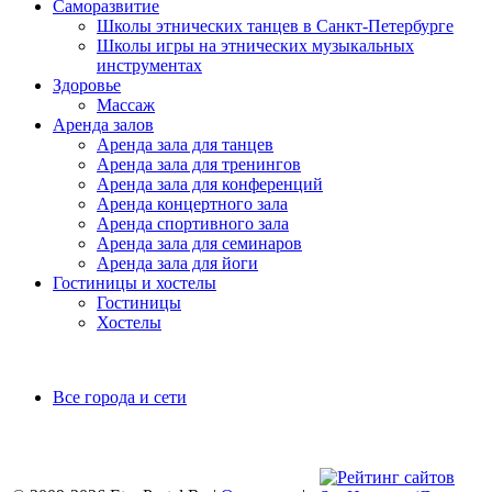
Саморазвитие
Школы этнических танцев в Санкт-Петербурге
Школы игры на этнических музыкальных
инструментах
Здоровье
Массаж
Аренда залов
Аренда зала для танцев
Аренда зала для тренингов
Аренда зала для конференций
Аренда концертного зала
Аренда спортивного зала
Аренда зала для семинаров
Аренда зала для йоги
Гостиницы и хостелы
Гостиницы
Хостелы
Все города и сети