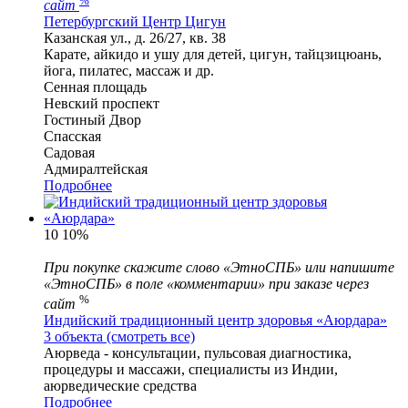
%
сайт
Петербургский Центр Цигун
Казанская ул., д. 26/27, кв. 38
Карате, айкидо и ушу для детей, цигун, тайцзицюань,
йога, пилатес, массаж и др.
Сенная площадь
Невский проспект
Гостиный Двор
Спасская
Садовая
Адмиралтейская
Подробнее
10
10%
При покупке скажите слово «ЭтноСПБ» или напишите
«ЭтноСПБ» в поле «комментарии» при заказе через
%
сайт
Индийский традиционный центр здоровья «Аюрдара»
3 объекта (смотреть все)
Аюрведа - консультации, пульсовая диагностика,
процедуры и массажи, специалисты из Индии,
аюрведические средства
Подробнее