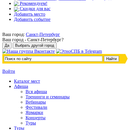
Рекомендуем!
Скидки для вас
Добавить место
Добавить событие
Ваш город:
Санкт-Петербург
Ваш город -
Санкт-Петербург?
Войти
Каталог мест
Афиша
Вся афиша
Тренинги и семинары
Вебинары
Фестивали
Ярмарки
Концерты
Туры
Туры