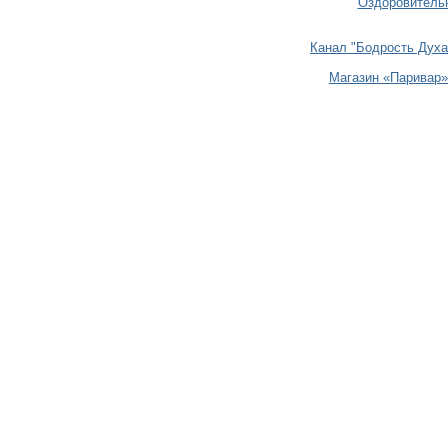
Оздоровительн
Канал "Бодрость Духа
Магазин «Паривар»