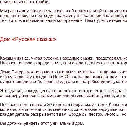
оригинальные постройки.
Мы расскажем вам и о классике, и об оригинальной современно
предпочтений, не претендуя на истину в последней инстанции,
тех, которые поразили ваше воображение. Нам будет интересно 
Дом «Русская сказка»
Каждый из нас, читая русские народные сказки, представлял, 
Никонов не просто представил, но и создал дом из сказки, ко
Дома Питера можно описать многими эпитетами – классические
строгую красоту города на Неве. Эти дома напоминают нам, что
существовали и собственные идеалы в постройке жилищ, котор
Это здание, находящееся невдалеке от исторического сердца 
ассоциирующееся с палехской или дымковской игрушкой, хохло
Построен дом в начале 20-го века в неорусском стиле. Красно
мотивов, много мозаики из майолики, затейливые верхушки баш
каждая деталь раскрывается вам. Вроде бы пёстро, много…, но 
Вы должны увидеть этот уникальный дом.