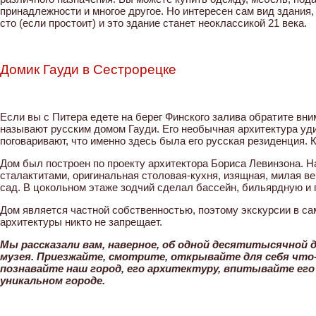
принадлежности и многое другое. Но интересен сам вид здания,
сто (если простоит) и это здание станет неоклассикой 21 века.
Домик Гауди в Сестрорецке
Если вы с Питера едете на берег Финского залива обратите вн
называют русским домом Гауди. Его необычная архитектура уди
поговаривают, что именно здесь была его русская резиденция. К
Дом был построен по проекту архитектора Бориса Левинзона. 
сталактитами, оригинальная столовая-кухня, изящная, милая в
сад. В цокольном этаже зодчий сделал бассейн, бильярдную и 
Дом является частной собственностью, поэтому экскурсии в с
архитектуры никто не запрещает.
Мы рассказали вам, наверное, об одной десятитысячной д
музея. Приезжайте, смотрите, открывайте для себя что-
познавайте наш город, его архитектуру, впитывайте его
уникальном городе.