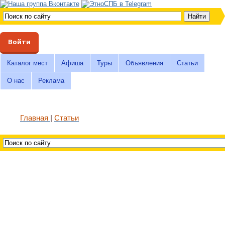
Войти
Каталог мест
Афиша
Туры
Объявления
Статьи
О нас
Реклама
Главная
Статьи