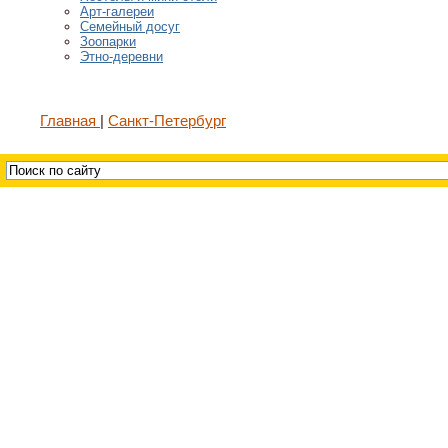
Арт-галереи
Семейный досуг
Зоопарки
Этно-деревни
Главная
Санкт-Петербург