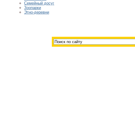
Семейный досуг
Зоопарки
Этно-деревни