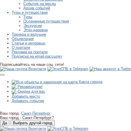
События на месяц
Архив событий
Туры и путешествия
Туры
Осознанные путешествия
Экскурсии
Этно-деревни
Тренера и ведущие
Объявления
Статьи и интервью
О портале
Реклама на портале
Подписка на email-рассылку
Подписывайтесь на наши соц. сети!
Карта города
Рекомендуем!
Скидки для вас
Добавить место
Добавить событие
Ваш город:
Санкт-Петербург
Ваш город -
Санкт-Петербург?