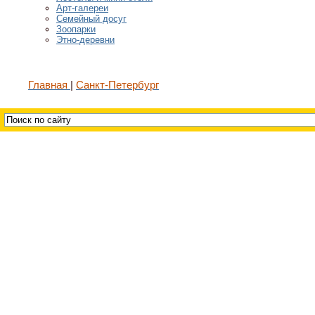
Арт-галереи
Семейный досуг
Зоопарки
Этно-деревни
Главная
Санкт-Петербург