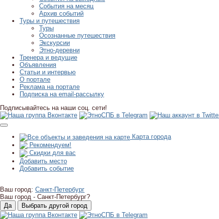
События на месяц
Архив событий
Туры и путешествия
Туры
Осознанные путешествия
Экскурсии
Этно-деревни
Тренера и ведущие
Объявления
Статьи и интервью
О портале
Реклама на портале
Подписка на email-рассылку
Подписывайтесь на наши соц. сети!
Карта города
Рекомендуем!
Скидки для вас
Добавить место
Добавить событие
Ваш город:
Санкт-Петербург
Ваш город -
Санкт-Петербург?