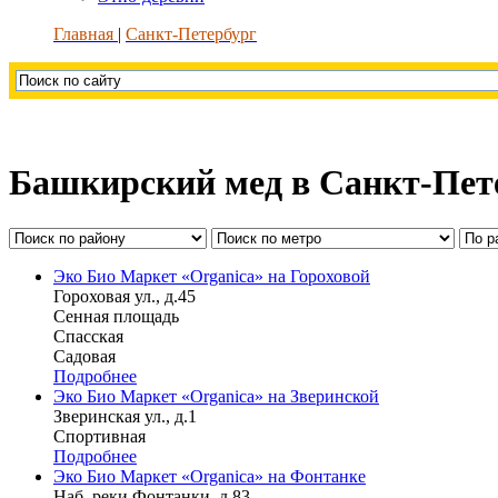
Главная
Санкт-Петербург
Башкирский мед в Санкт-Пет
Эко Био Маркет «Organica» на Гороховой
Гороховая ул., д.45
Сенная площадь
Спасская
Садовая
Подробнее
Эко Био Маркет «Organica» на Зверинской
Зверинская ул., д.1
Спортивная
Подробнее
Эко Био Маркет «Organica» на Фонтанке
Наб. реки Фонтанки, д.83