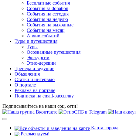
Бесплатные события
События за donation
События на сегодня
События на неделю
События на выходные
События на месяц
Архив событий
Туры и путешествия
Туры
Осознанные путешествия
Экскурсии
Этно-деревни
Тренера и ведущие
Объявления
Статьи и интервью
О портале
Реклама на портале
Подписка на email-рассылку
Подписывайтесь на наши соц. сети!
Карта города
Рекомендуем!