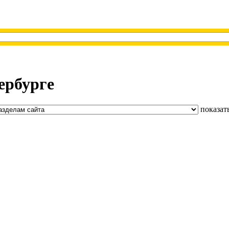
ербурге
показат