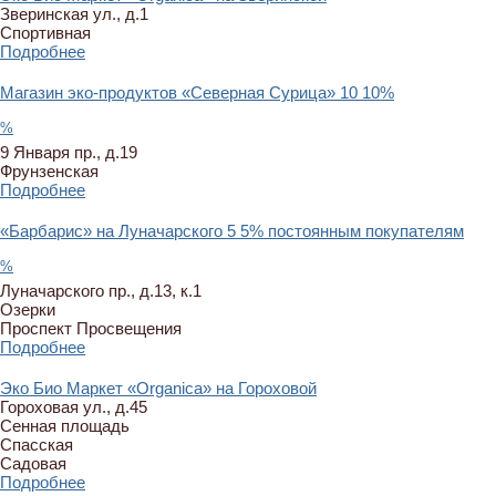
Зверинская ул., д.1
Спортивная
Подробнее
Магазин эко-продуктов «Северная Сурица»
10
10%
%
9 Января пр., д.19
Фрунзенская
Подробнее
«Барбарис» на Луначарского
5
5% постоянным покупателям
%
Луначарского пр., д.13, к.1
Озерки
Проспект Просвещения
Подробнее
Эко Био Маркет «Organica» на Гороховой
Гороховая ул., д.45
Сенная площадь
Спасская
Садовая
Подробнее