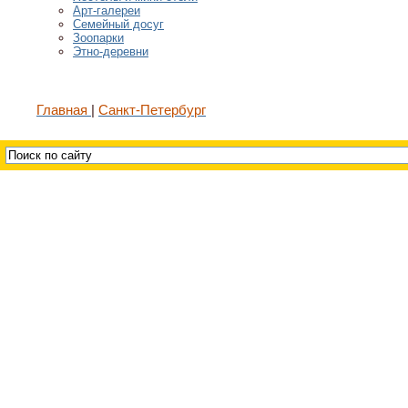
Арт-галереи
Семейный досуг
Зоопарки
Этно-деревни
Главная
Санкт-Петербург