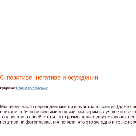
О позитиве, негативе и осуждении
Рубрика:
Статьи по эзотерике
Мы очень часто переводим мысли и чувства в позитив (даже сп
считаем себя позитивными людьми, мы верим в лучшее и светлое
то я писала в своей статье, что размышляя о двух сторонах вс
негатива на фотоплёнке, и я поняла, что это же одно и то же из