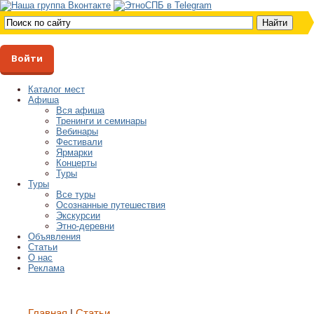
Войти
Каталог мест
Афиша
Вся афиша
Тренинги и семинары
Вебинары
Фестивали
Ярмарки
Концерты
Туры
Туры
Все туры
Осознанные путешествия
Экскурсии
Этно-деревни
Объявления
Статьи
О нас
Реклама
Главная
Статьи