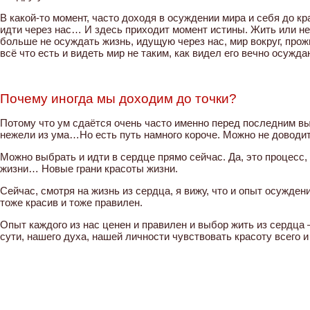
В какой-то момент, часто доходя в осуждении мира и себя до кр
идти через нас… И здесь приходит момент истины. Жить или не
больше не осуждать жизнь, идущую через нас, мир вокруг, про
всё что есть и видеть мир не таким, как видел его вечно осужд
Почему иногда мы доходим до точки?
Потому что ум сдаётся очень часто именно перед последним вы
нежели из ума…Но есть путь намного короче. Можно не доводит
Можно выбрать и идти в сердце прямо сейчас. Да, это процесс,
жизни… Новые грани красоты жизни.
Сейчас, смотря на жизнь из сердца, я вижу, что и опыт осужден
тоже красив и тоже правилен.
Опыт каждого из нас ценен и правилен и выбор жить из сердца 
сути, нашего духа, нашей личности чувствовать красоту всего 