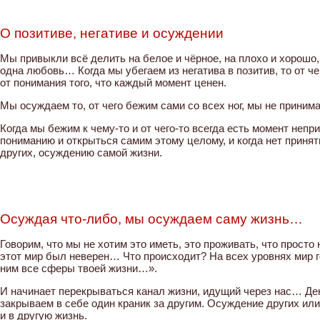
О позитиве, негативе и осуждении
Мы привыкли всё делить на белое и чёрное, на плохо и хорошо,
одна любовь… Когда мы убегаем из негатива в позитив, то от ч
от понимания того, что каждый момент ценен.
Мы осуждаем то, от чего бежим сами со всех ног, мы не приним
Когда мы бежим к чему-то и от чего-то всегда есть момент непри
пониманию и открыться самим этому целому, и когда нет приня
других, осуждению самой жизни.
Осуждая что-либо, мы осуждаем саму жизнь…
Говорим, что мы не хотим это иметь, это проживать, что просто
этот мир был неверен… Что происходит? На всех уровнях мир г
ним все сферы твоей жизни…».
И начинает перекрываться канал жизни, идущий через нас… Де
закрываем в себе один краник за другим. Осуждение других или
и в другую жизнь.