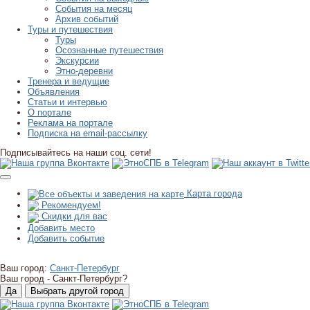
События на месяц
Архив событий
Туры и путешествия
Туры
Осознанные путешествия
Экскурсии
Этно-деревни
Тренера и ведущие
Объявления
Статьи и интервью
О портале
Реклама на портале
Подписка на email-рассылку
Подписывайтесь на наши соц. сети!
Карта города
Рекомендуем!
Скидки для вас
Добавить место
Добавить событие
Ваш город:
Санкт-Петербург
Ваш город -
Санкт-Петербург?