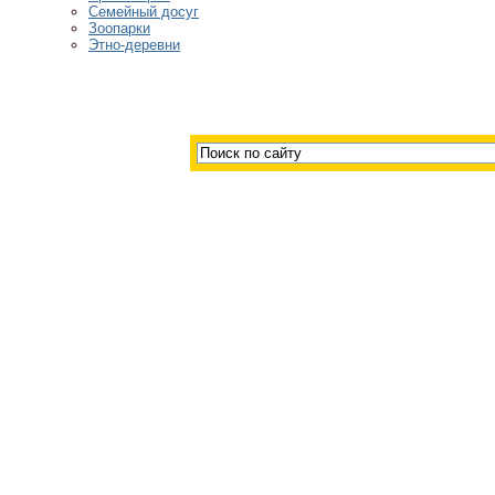
Семейный досуг
Зоопарки
Этно-деревни