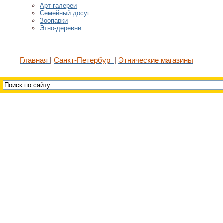
Арт-галереи
Семейный досуг
Зоопарки
Этно-деревни
Главная
Санкт-Петербург
Этнические магазины