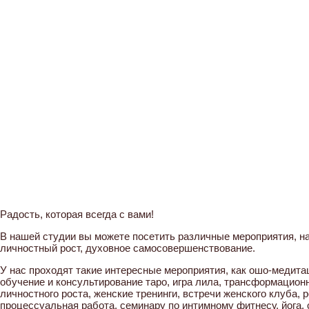
Радость, которая всегда с вами!
В нашей студии вы можете посетить различные мероприятия, н
личностный рост, духовное самосовершенствование.
У нас проходят такие интересные мероприятия, как ошо-медита
обучение и консультирование таро, игра лила, трансформационна
личностного роста, женские тренинги, встречи женского клуба,
процессуальная работа, семинару по интимному фитнесу, йога