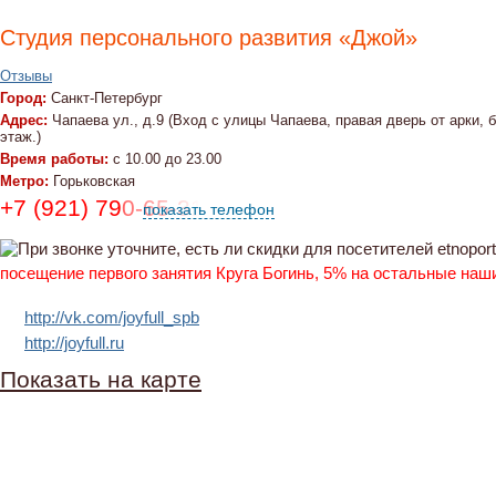
Студия персонального развития «Джой»
Отзывы
Город:
Санкт-Петербург
Адрес:
Чапаева ул., д.9 (Вход с улицы Чапаева, правая дверь от арки, 
этаж.)
Время работы:
с 10.00 до 23.00
Метро:
Горьковская
+7 (921) 790-65-31
показать телефон
посещение первого занятия Круга Богинь, 5% на остальные наш
http://vk.com/joyfull_spb
http://joyfull.ru
Показать на карте