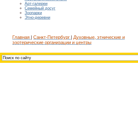
Арт-галереи
Семейный досуг
Зоопарки
Этно-деревни
Главная
Санкт-Петербург
Духовные, этнические и
эзотерические организации и центры