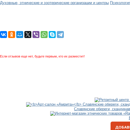
Духовные, этнические и эзотерические организации и центры
Психологи
Если отзывов еще нет, будьте первым, кто их разместит!
Славянские обереги, скандина
ДОБАВ