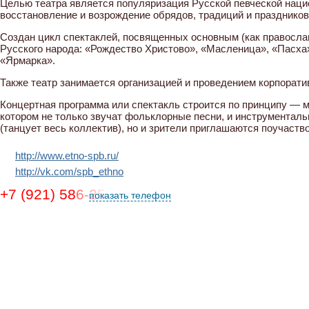
Целью театра является популяризация Русской певческой наци
восстановление и возрождение обрядов, традиций и праздников
Создан цикл спектаклей, посвященных основным (как правосла
Русского народа: «Рождество Христово», «Масленица», «Пасха»
«Ярмарка».
Также театр занимается организацией и проведением корпорати
Концертная программа или спектакль строится по принципу — 
котором не только звучат фольклорные песни, и инструментал
(танцует весь коллектив), но и зрители приглашаются поучаство
http://www.etno-spb.ru/
http://vk.com/spb_ethno
+7 (921) 586-25-77
показать телефон