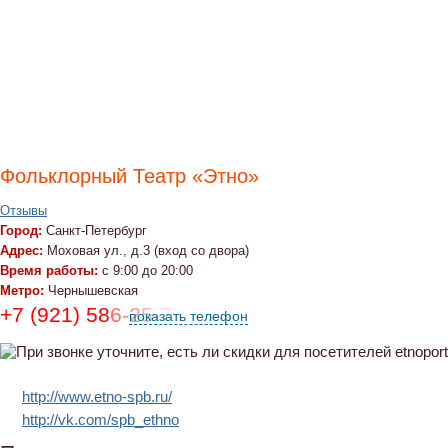
Фольклорный Театр «Этно»
Отзывы
Город:
Санкт-Петербург
Адрес:
Моховая ул., д.3 (вход со двора)
Время работы:
с 9:00 до 20:00
Метро:
Чернышевская
+7 (921) 586-25-77
показать телефон
http://www.etno-spb.ru/
http://vk.com/spb_ethno