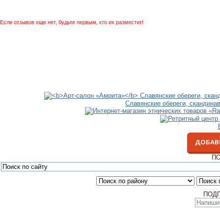
Если отзывов еще нет, будьте первым, кто их разместит!
Славянские обереги, скандина
ДОБАВ
ПО
ПОД