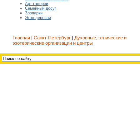
Арт-галереи
Семейный досуг
Зоопарки
Этно-деревни
Главная
Санкт-Петербург
Духовные, этнические и
эзотерические организации и центры