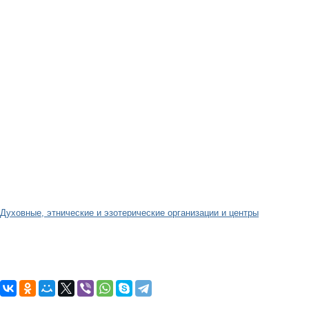
Духовные, этнические и эзотерические организации и центры