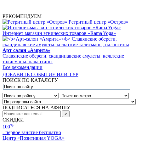
РЕКОМЕНДУЕМ
Ретритный центр «Остров»
Интернет-магазин этнических товаров «Rama Yoga»
Арт-салон «Амрита»
Славянские обереги, скандинавские амулеты, кельтские
талисманы, палантины
Все рекомендации
ДОБАВИТЬ СОБЫТИЕ ИЛИ ТУР
ПОИСК ПО КАТАЛОГУ
ПОДПИСАТЬСЯ НА АФИШУ
СКИДКИ
%
100
- первое занятие бесплатно
Центр «Позитивная YOGA»