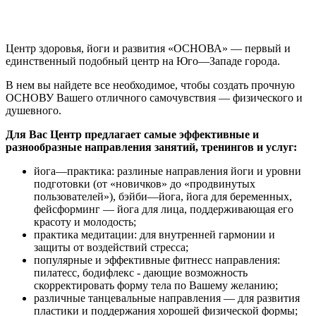
Центр здоровья, йоги и развития «ОСНОВА» — первый и
единственный подобный центр на Юго—Западе города.
В нем вы найдете все необходимое, чтобы создать прочную
ОСНОВУ Вашего отличного самочувствия — физического и
душевного.
Для Вас Центр предлагает самые эффективные и
разнообразные направления занятий, тренингов и услуг:
йога—практика: разлиные направления йоги и уровни
подготовки (от «новичков» до «продвинутых
пользователей»), бэйби—йога, йога для беременных,
фейсформинг — йога для лица, поддерживающая его
красоту и молодость;
практика медитации: для внутренней гармонии и
защиты от воздействий стресса;
популярные и эффективные фитнесс направления:
пилатесс, бодифлекс - дающие возможность
скорректировать форму тела по Вашему желанию;
различные танцевальные направления — для развития
пластики и поддержания хорошей физической формы;