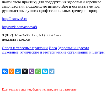
найти свою практику для поддержания здоровья и хорошего
самочувствия, подходящую именно Вам и осваивать ее под
руководством лучших профессиональных тренеров города.
http://osnova8.ru
https://vk.com/osnova8
8 (812) 926-74-88, +7 (921) 866-09-27
показать телефон
Спорт и телесные практики
Йога
Здоровье и красота
Духовные, этнические и эзотерические организации и центры
Если отзывов еще нет, будьте первым, кто их разместит!