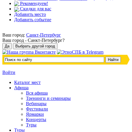
Рекомендуем!
Скидки для вас
Добавить место
Добавить событие
Ваш город:
Санкт-Петербург
Ваш город -
Санкт-Петербург?
Войти
Каталог мест
Афиша
Вся афиша
Тренинги и семинары
Вебинары
Фестивали
Ярмарки
Концерты
Туры
Туры