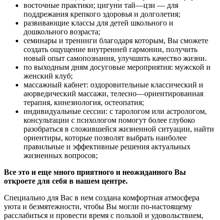
восточные практики; цигуни тай—цзи — для
поддрежания крепкого здоровья и долголетия;
развивающие классы для детей школьного и
дошкольного возраста;
семинары и тренинги благодаря которым, Вы сможете
создать ощущение внутренней гармонии, получить
новый опыт самопознания, улучшить качество жизни.
по выходным дням досуговые мероприятия: мужской и
женский клуб;
массажный кабнет: оздоровительные классический и
аюрведический массажи, телесно—ориентированная
терапия, кинезиология, остеопатия;
индивидуальные сессии: с тарологом или астрологом,
консультации с психологом помогут более глубоко
разобраться в сложившейся жизненной ситуации, найти
ориентиры, которые позволят выбрать наиболее
правильные и эффективные решения актуальных
жизненных вопросов;
Все это и еще много приятного и неожиданного Вы
откроете для себя в нашем центре.
Специально для Вас в нем создана комфортная атмосфера
уюта и безмятежности, чтобы Вы могли по-настоящему
расслабиться и провести время с пользой и удовольствием,