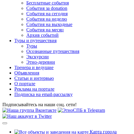
Бесплатные события
События за donation
События на сегодня
События на неделю
События на выходные
События на месяц
Архив событий
Туры и путешествия
Туры
Осознанные путешествия
Экскурсии
Этно-деревни
Тренера и ведущие
Объявления
Статьи и интервью
О портале
Реклама на портале
Подписка на email-рассылку
Подписывайтесь на наши соц. сети!
Карта города