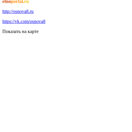
etno
portal.
ru
http://osnova8.ru
https://vk.com/osnova8
Показать на карте