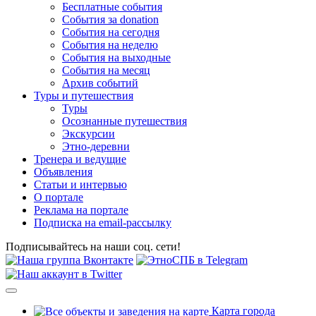
Бесплатные события
События за donation
События на сегодня
События на неделю
События на выходные
События на месяц
Архив событий
Туры и путешествия
Туры
Осознанные путешествия
Экскурсии
Этно-деревни
Тренера и ведущие
Объявления
Статьи и интервью
О портале
Реклама на портале
Подписка на email-рассылку
Подписывайтесь на наши соц. сети!
Карта города