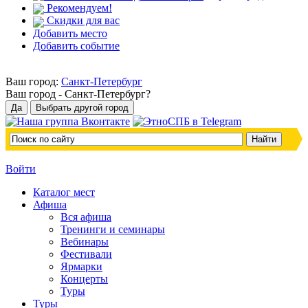
Рекомендуем!
Скидки для вас
Добавить место
Добавить событие
Ваш город:
Санкт-Петербург
Ваш город -
Санкт-Петербург?
Войти
Каталог мест
Афиша
Вся афиша
Тренинги и семинары
Вебинары
Фестивали
Ярмарки
Концерты
Туры
Туры