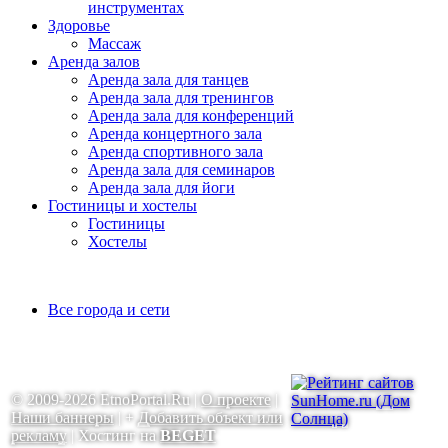
инструментах
Здоровье
Массаж
Аренда залов
Аренда зала для танцев
Аренда зала для тренингов
Аренда зала для конференций
Аренда концертного зала
Аренда спортивного зала
Аренда зала для семинаров
Аренда зала для йоги
Гостиницы и хостелы
Гостиницы
Хостелы
Все города и сети
© 2009-2026 EtnoPortal.Ru |
О проекте
|
Наши баннеры
| +
Добавить объект или
рекламу
| Хостинг на
BEGET