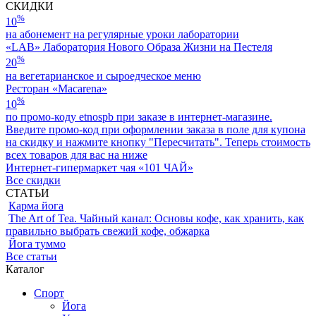
СКИДКИ
%
10
на абонемент на регулярные уроки лаборатории
«LAB» Лаборатория Нового Образа Жизни на Пестеля
%
20
на вегетарианское и сыроедческое меню
Ресторан «Macarena»
%
10
по промо-коду etnospb при заказе в интернет-магазине.
Введите промо-код при оформлении заказа в поле для купона
на скидку и нажмите кнопку "Пересчитать". Теперь стоимость
всех товаров для вас на ниже
Интернет-гипермаркет чая «101 ЧАЙ»
Все скидки
СТАТЬИ
Карма йога
The Art of Tea. Чайный канал: Основы кофе, как хранить, как
правильно выбрать свежий кофе, обжарка
Йога туммо
Все статьи
Каталог
Спорт
Йога