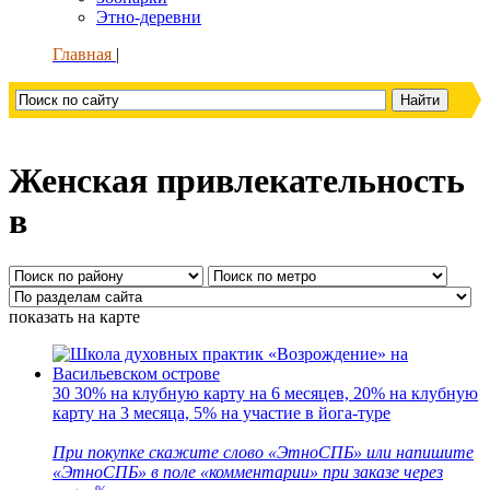
Этно-деревни
Главная
Женская привлекательность
в
показать на карте
30
30% на клубную карту на 6 месяцев, 20% на клубную
карту на 3 месяца, 5% на участие в йога-туре
При покупке скажите слово «ЭтноСПБ» или напишите
«ЭтноСПБ» в поле «комментарии» при заказе через