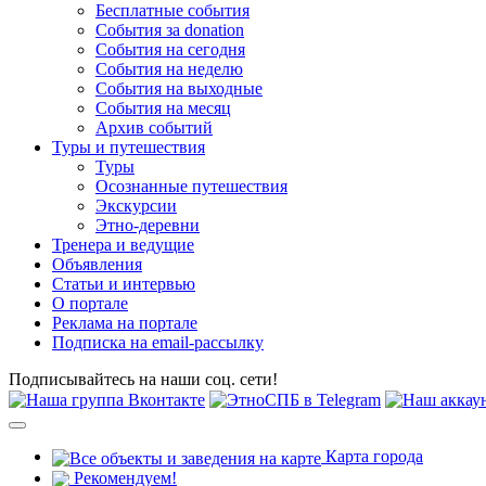
Бесплатные события
События за donation
События на сегодня
События на неделю
События на выходные
События на месяц
Архив событий
Туры и путешествия
Туры
Осознанные путешествия
Экскурсии
Этно-деревни
Тренера и ведущие
Объявления
Статьи и интервью
О портале
Реклама на портале
Подписка на email-рассылку
Подписывайтесь на наши соц. сети!
Карта города
Рекомендуем!