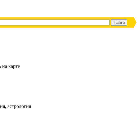
ь на карте
ия, астрология