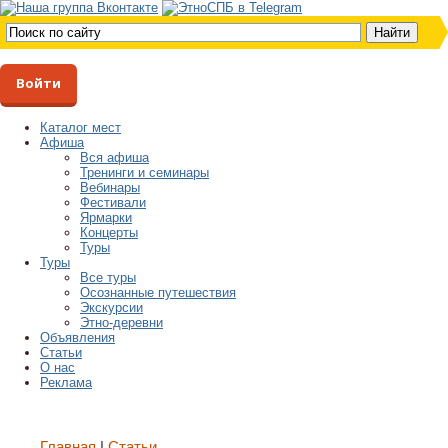
Войти
Каталог мест
Афиша
Вся афиша
Тренинги и семинары
Вебинары
Фестивали
Ярмарки
Концерты
Туры
Туры
Все туры
Осознанные путешествия
Экскурсии
Этно-деревни
Объявления
Статьи
О нас
Реклама
Главная
Статьи