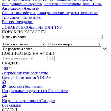
Арт-салон «Амрита»
Славянские обереги, скандинавские амулеты, кельтские
талисманы, палантины
Все рекомендации
ДОБАВИТЬ СОБЫТИЕ ИЛИ ТУР
ПОИСК ПО КАТАЛОГУ
ПОДПИСАТЬСЯ НА АФИШУ
СКИДКИ
%
100
- первое занятие бесплатно
Центр «Позитивная YOGA»
🎁
🎁 - доставка бесплатно
Натуральные продукты из Ленобласти
%
5
Индийский ресторан «Тандур»
Все скидки
СТАТЬИ