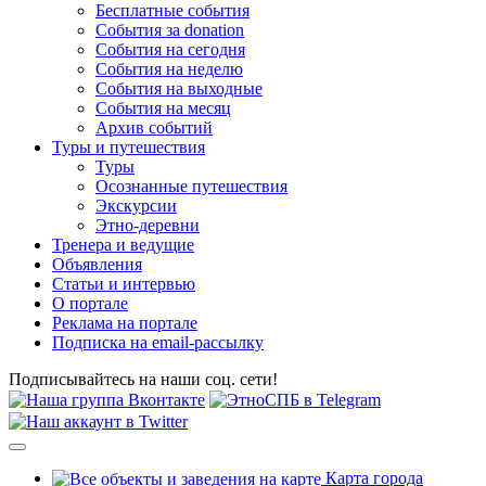
Бесплатные события
События за donation
События на сегодня
События на неделю
События на выходные
События на месяц
Архив событий
Туры и путешествия
Туры
Осознанные путешествия
Экскурсии
Этно-деревни
Тренера и ведущие
Объявления
Статьи и интервью
О портале
Реклама на портале
Подписка на email-рассылку
Подписывайтесь на наши соц. сети!
Карта города