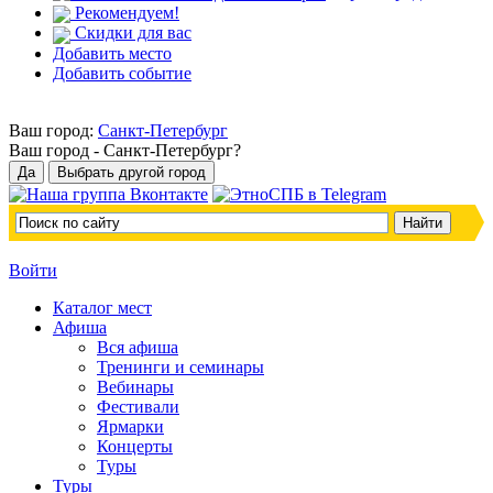
Рекомендуем!
Скидки для вас
Добавить место
Добавить событие
Ваш город:
Санкт-Петербург
Ваш город -
Санкт-Петербург?
Войти
Каталог мест
Афиша
Вся афиша
Тренинги и семинары
Вебинары
Фестивали
Ярмарки
Концерты
Туры
Туры