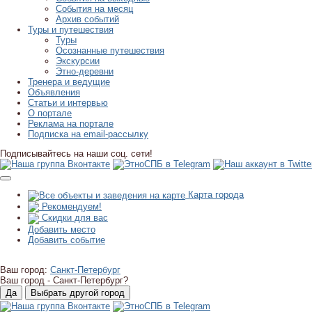
События на месяц
Архив событий
Туры и путешествия
Туры
Осознанные путешествия
Экскурсии
Этно-деревни
Тренера и ведущие
Объявления
Статьи и интервью
О портале
Реклама на портале
Подписка на email-рассылку
Подписывайтесь на наши соц. сети!
Карта города
Рекомендуем!
Скидки для вас
Добавить место
Добавить событие
Ваш город:
Санкт-Петербург
Ваш город -
Санкт-Петербург?