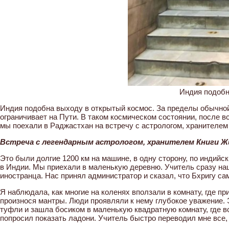
Индия подобн
Индия подобна выходу в открытый космос. За пределы обычной 
ограничивает на Пути. В таком космическом состоянии, после 
мы поехали в Раджастхан на встречу с астрологом, хранителем
Встреча с легендарным астрологом, хранителем Книги Ж
Это были долгие 1200 км на машине, в одну сторону, по индий
в Индии. Мы приехали в маленькую деревню. Учитель сразу наш
иностранца. Нас принял администратор и сказал, что Бхригу сам
Я наблюдала, как многие на коленях вползали в комнату, где при
произнося мантры. Люди проявляли к нему глубокое уважение.
туфли и зашла босиком в маленькую квадратную комнату, где в
попросил показать ладони. Учитель быстро переводил мне все, 