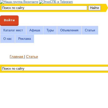
Войти
Каталог мест
Афиша
Туры
Объявления
Статьи
О нас
Реклама
Главная
Статьи