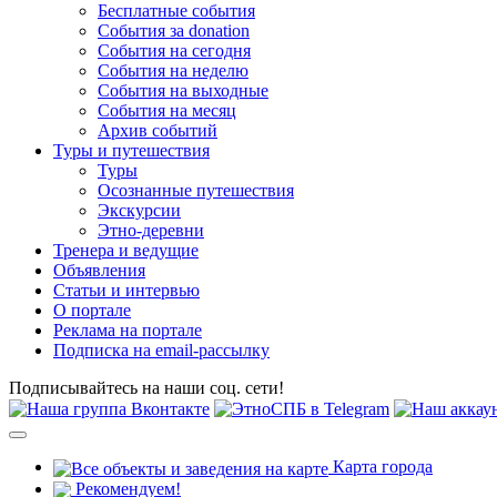
Бесплатные события
События за donation
События на сегодня
События на неделю
События на выходные
События на месяц
Архив событий
Туры и путешествия
Туры
Осознанные путешествия
Экскурсии
Этно-деревни
Тренера и ведущие
Объявления
Статьи и интервью
О портале
Реклама на портале
Подписка на email-рассылку
Подписывайтесь на наши соц. сети!
Карта города
Рекомендуем!